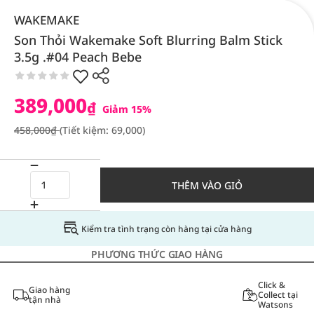
WAKEMAKE
Son Thỏi Wakemake Soft Blurring Balm Stick
3.5g .#04 Peach Bebe
389,000
₫
Giảm 15%
458,000₫
(Tiết kiệm: 69,000)
THÊM VÀO GIỎ
Kiểm tra tình trạng còn hàng tại cửa hàng
PHƯƠNG THỨC GIAO HÀNG
Click &
Giao hàng
Collect tại
tận nhà
Watsons