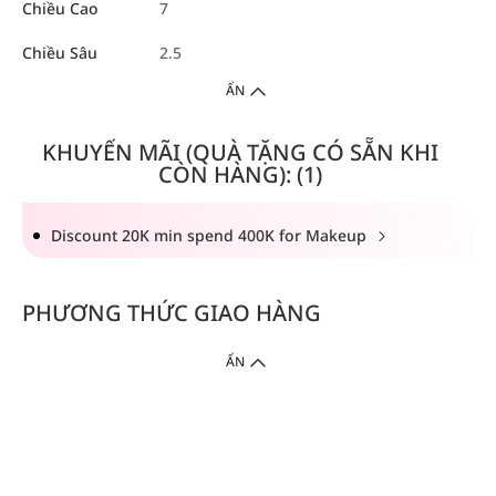
Chiều Cao
7
Chiều Sâu
2.5
ẨN
KHUYẾN MÃI (QUÀ TẶNG CÓ SẴN KHI
CÒN HÀNG): (1)
Discount 20K min spend 400K for Makeup
PHƯƠNG THỨC GIAO HÀNG
ẨN