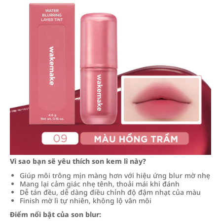
Vì sao bạn sẽ yêu thích son kem lì này?
Giúp môi trông mịn màng hơn với hiệu ứng blur mờ nhẹ
Mang lại cảm giác nhẹ tênh, thoải mái khi đánh
Dễ tán đều, dễ dàng điều chỉnh độ đậm nhạt của màu
Finish mờ lì tự nhiên, không lộ vân môi
Điểm nổi bật của son blur: