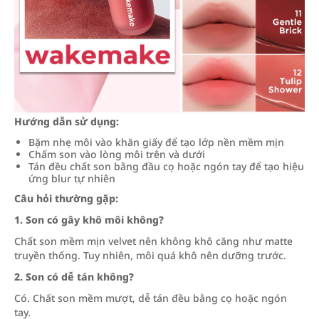
Hướng dẫn sử dụng:
Bặm nhẹ môi vào khăn giấy để tạo lớp nền mềm mịn
Chấm son vào lòng môi trên và dưới
Tán đều chất son bằng đầu cọ hoặc ngón tay để tạo hiệu
ứng blur tự nhiên
Câu hỏi thường gặp:
1. Son có gây khô môi không?
Chất son mềm mịn velvet nên không khô căng như matte
truyền thống. Tuy nhiên, môi quá khô nên dưỡng trước.
2. Son có dễ tán không?
Có. Chất son mềm mượt, dễ tán đều bằng cọ hoặc ngón
tay.