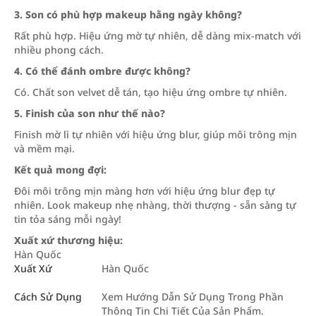
3. Son có phù hợp makeup hằng ngày không?
Rất phù hợp. Hiệu ứng mờ tự nhiên, dễ dàng mix-match với
nhiều phong cách.
4. Có thể đánh ombre được không?
Có. Chất son velvet dễ tán, tạo hiệu ứng ombre tự nhiên.
5. Finish của son như thế nào?
Finish mờ lì tự nhiên với hiệu ứng blur, giúp môi trông mịn
và mềm mại.
Kết quả mong đợi:
Đôi môi trông mịn màng hơn với hiệu ứng blur đẹp tự
nhiên. Look makeup nhẹ nhàng, thời thượng - sẵn sàng tự
tin tỏa sáng mỗi ngày!
Xuất xứ thương hiệu:
Hàn Quốc
Xuất Xứ
Hàn Quốc
Cách Sử Dụng
Xem Hướng Dẫn Sử Dụng Trong Phần
Thông Tin Chi Tiết Của Sản Phẩm.