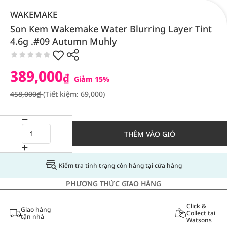
WAKEMAKE
Son Kem Wakemake Water Blurring Layer Tint
4.6g .#09 Autumn Muhly
389,000
₫
Giảm 15%
458,000₫
(Tiết kiệm: 69,000)
THÊM VÀO GIỎ
Kiểm tra tình trạng còn hàng tại cửa hàng
PHƯƠNG THỨC GIAO HÀNG
Click &
Giao hàng
Collect tại
tận nhà
Watsons