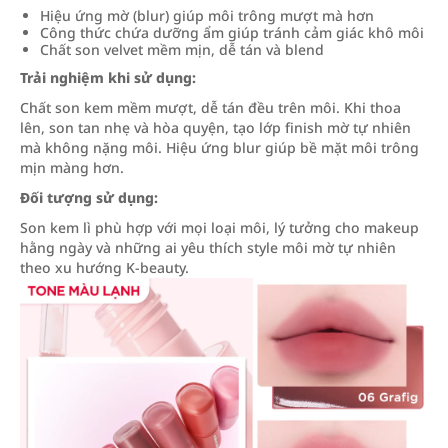
Hiệu ứng mờ (blur) giúp môi trông mượt mà hơn
Công thức chứa dưỡng ẩm giúp tránh cảm giác khô môi
Chất son velvet mềm mịn, dễ tán và blend
Trải nghiệm khi sử dụng:
Chất son kem mềm mượt, dễ tán đều trên môi. Khi thoa
lên, son tan nhẹ và hòa quyện, tạo lớp finish mờ tự nhiên
mà không nặng môi. Hiệu ứng blur giúp bề mặt môi trông
mịn màng hơn.
Đối tượng sử dụng:
Son kem lì phù hợp với mọi loại môi, lý tưởng cho makeup
hằng ngày và những ai yêu thích style môi mờ tự nhiên
theo xu hướng K-beauty.