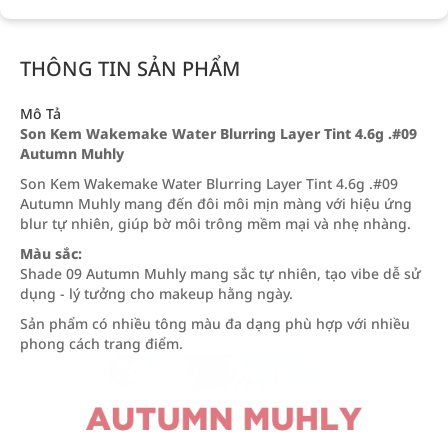
THÔNG TIN SẢN PHẨM
Mô Tả
Son Kem Wakemake Water Blurring Layer Tint 4.6g .#09
Autumn Muhly
Son Kem Wakemake Water Blurring Layer Tint 4.6g .#09
Autumn Muhly mang đến đôi môi mịn màng với hiệu ứng
blur tự nhiên, giúp bờ môi trông mềm mại và nhẹ nhàng.
Màu sắc:
Shade 09 Autumn Muhly mang sắc tự nhiên, tạo vibe dễ sử
dụng - lý tưởng cho makeup hằng ngày.
Sản phẩm có nhiều tông màu đa dạng phù hợp với nhiều
phong cách trang điểm.