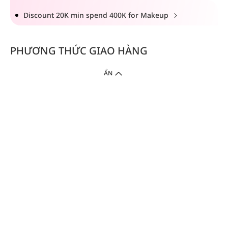
Discount 20K min spend 400K for Makeup
PHƯƠNG THỨC GIAO HÀNG
ẨN