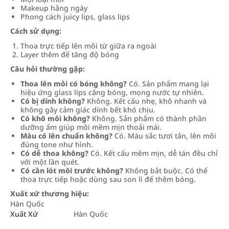
Makeup hằng ngày
Phong cách juicy lips, glass lips
Cách sử dụng:
Thoa trực tiếp lên môi từ giữa ra ngoài
Layer thêm để tăng độ bóng
Câu hỏi thường gặp:
Thoa lên môi có bóng không?
Có. Sản phẩm mang lại
hiệu ứng glass lips căng bóng, mọng nước tự nhiên.
Có bị dính không?
Không. Kết cấu nhẹ, khô nhanh và
không gây cảm giác dính bết khó chịu.
Có khô môi không?
Không. Sản phẩm có thành phần
dưỡng ẩm giúp môi mềm mịn thoải mái.
Màu có lên chuẩn không?
Có. Màu sắc tươi tắn, lên môi
đúng tone như hình.
Có dễ thoa không?
Có. Kết cấu mềm mịn, dễ tán đều chỉ
với một lần quét.
Có cần lót môi trước không?
Không bắt buộc. Có thể
thoa trực tiếp hoặc dùng sau son lì để thêm bóng.
Xuất xứ thương hiệu:
Hàn Quốc
Xuất Xứ
Hàn Quốc