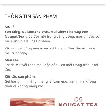
THÔNG TIN SẢN PHẨM
Mô Tả
Son Bóng Wakemake Waterful Glow Tint 4.6g #09
Nougat Tea
giúp đôi môi trông căng bóng, mọng nước với
hiệu ứng glass lips tự nhiên.
Kết cấu gel bóng mịn màng dễ thoa, dưỡng ẩm và thoải
mái suốt ngày.
Màu sắc:
Shade #09 với tone màu độc đáo. Lên môi trong trẻo, tươi
tắn.
Kết cấu sản phẩm:
Gel bóng mịn màng, mang lại cảm giác mềm mịn, không
dính và không nặng môi.