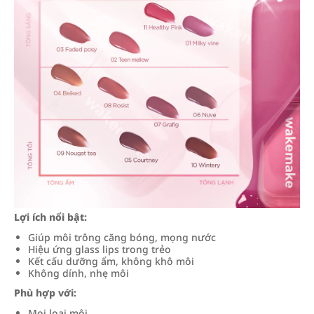
Lợi ích nổi bật:
Giúp môi trông căng bóng, mọng nước
Hiệu ứng glass lips trong trẻo
Kết cấu dưỡng ẩm, không khô môi
Không dính, nhẹ môi
Phù hợp với:
Mọi loại môi