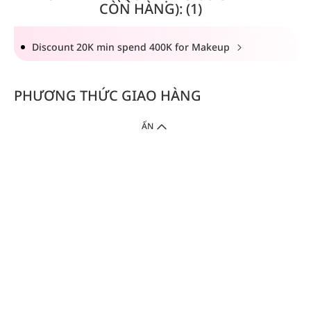
CÒN HÀNG): (1)
Discount 20K min spend 400K for Makeup
PHƯƠNG THỨC GIAO HÀNG
ẨN