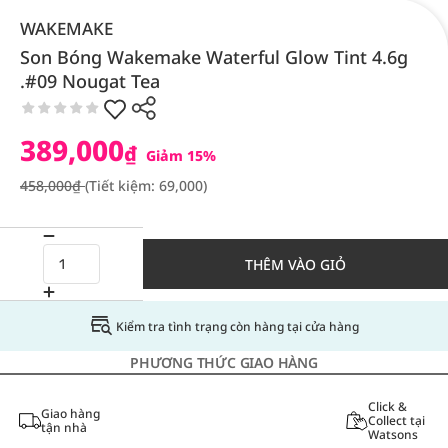
WAKEMAKE
Son Bóng Wakemake Waterful Glow Tint 4.6g
.#09 Nougat Tea
389,000
₫
Giảm 15%
458,000₫
(Tiết kiệm: 69,000)
THÊM VÀO GIỎ
Kiểm tra tình trạng còn hàng tại cửa hàng
PHƯƠNG THỨC GIAO HÀNG
Click &
Giao hàng
Collect tại
tận nhà
Watsons