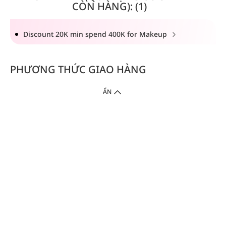
CÒN HÀNG): (1)
Discount 20K min spend 400K for Makeup
PHƯƠNG THỨC GIAO HÀNG
ẨN