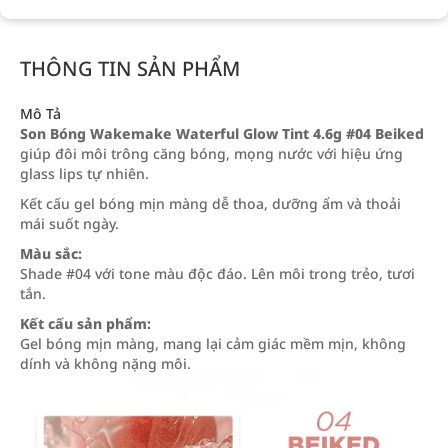
THÔNG TIN SẢN PHẨM
Mô Tả
Son Bóng Wakemake Waterful Glow Tint 4.6g #04 Beiked
giúp đôi môi trông căng bóng, mọng nước với hiệu ứng
glass lips tự nhiên.
Kết cấu gel bóng mịn màng dễ thoa, dưỡng ẩm và thoải
mái suốt ngày.
Màu sắc:
Shade #04 với tone màu độc đáo. Lên môi trong trẻo, tươi
tắn.
Kết cấu sản phẩm:
Gel bóng mịn màng, mang lại cảm giác mềm mịn, không
dính và không nặng môi.