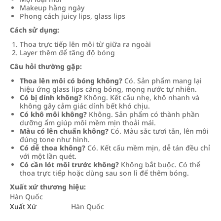
Makeup hằng ngày
Phong cách juicy lips, glass lips
Cách sử dụng:
Thoa trực tiếp lên môi từ giữa ra ngoài
Layer thêm để tăng độ bóng
Câu hỏi thường gặp:
Thoa lên môi có bóng không?
Có. Sản phẩm mang lại
hiệu ứng glass lips căng bóng, mọng nước tự nhiên.
Có bị dính không?
Không. Kết cấu nhẹ, khô nhanh và
không gây cảm giác dính bết khó chịu.
Có khô môi không?
Không. Sản phẩm có thành phần
dưỡng ẩm giúp môi mềm mịn thoải mái.
Màu có lên chuẩn không?
Có. Màu sắc tươi tắn, lên môi
đúng tone như hình.
Có dễ thoa không?
Có. Kết cấu mềm mịn, dễ tán đều chỉ
với một lần quét.
Có cần lót môi trước không?
Không bắt buộc. Có thể
thoa trực tiếp hoặc dùng sau son lì để thêm bóng.
Xuất xứ thương hiệu:
Hàn Quốc
Xuất Xứ
Hàn Quốc