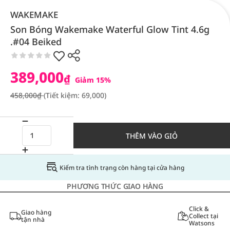
WAKEMAKE
Son Bóng Wakemake Waterful Glow Tint 4.6g
.#04 Beiked
389,000
₫
Giảm 15%
458,000₫
(Tiết kiệm: 69,000)
THÊM VÀO GIỎ
Kiểm tra tình trạng còn hàng tại cửa hàng
PHƯƠNG THỨC GIAO HÀNG
Click &
Giao hàng
Collect tại
tận nhà
Watsons