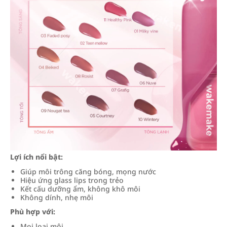
Lợi ích nổi bật:
Giúp môi trông căng bóng, mọng nước
Hiệu ứng glass lips trong trẻo
Kết cấu dưỡng ẩm, không khô môi
Không dính, nhẹ môi
Phù hợp với:
Mọi loại môi