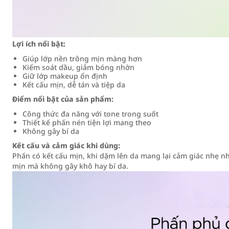
Lợi ích nổi bật:
Giúp lớp nền trông mịn màng hơn
Kiểm soát dầu, giảm bóng nhờn
Giữ lớp makeup ổn định
Kết cấu mịn, dễ tán và tiệp da
Điểm nổi bật của sản phẩm:
Công thức đa năng với tone trong suốt
Thiết kế phấn nén tiện lợi mang theo
Không gây bí da
Kết cấu và cảm giác khi dùng:
Phấn có kết cấu mịn, khi dặm lên da mang lại cảm giác nhẹ n
mịn mà không gây khô hay bí da.