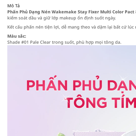
Mô Tả
Phấn Phủ Dạng Nén Wakemake Stay Fixer Multi Color Pact 8
kiểm soát dầu và giữ lớp makeup ổn định suốt ngày.
Kết cấu phấn nén tiện lợi, dễ mang theo và dặm lại bất cứ lúc 
Màu sắc:
Shade #01 Pale Clear trong suốt, phù hợp mọi tông da.