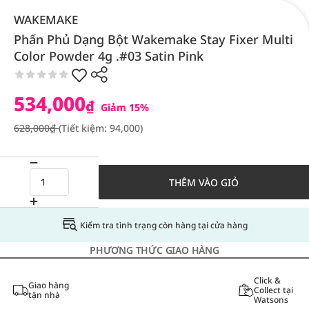
WAKEMAKE
Phấn Phủ Dạng Bột Wakemake Stay Fixer Multi
Color Powder 4g .#03 Satin Pink
534,000
₫
Giảm 15%
628,000₫
(Tiết kiệm: 94,000)
THÊM VÀO GIỎ
Kiểm tra tình trạng còn hàng tại cửa hàng
PHƯƠNG THỨC GIAO HÀNG
Click &
Giao hàng
Collect tại
tận nhà
Watsons