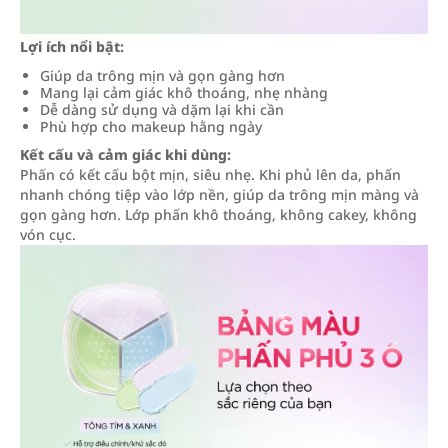
Lợi ích nổi bật:
Giúp da trông mịn và gọn gàng hơn
Mang lại cảm giác khô thoáng, nhẹ nhàng
Dễ dàng sử dụng và dặm lại khi cần
Phù hợp cho makeup hằng ngày
Kết cấu và cảm giác khi dùng:
Phấn có kết cấu bột mịn, siêu nhẹ. Khi phủ lên da, phấn
nhanh chóng tiệp vào lớp nền, giúp da trông mịn màng và
gọn gàng hơn. Lớp phấn khô thoáng, không cakey, không
vón cục.