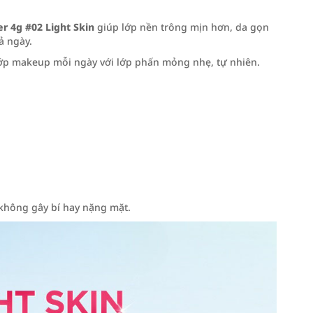
 4g #02 Light Skin
giúp lớp nền trông mịn hơn, da gọn
ả ngày.
 lớp makeup mỗi ngày với lớp phấn mỏng nhẹ, tự nhiên.
 không gây bí hay nặng mặt.