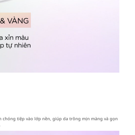
nh chóng tiệp vào lớp nền, giúp da trông mịn màng và gọn
.