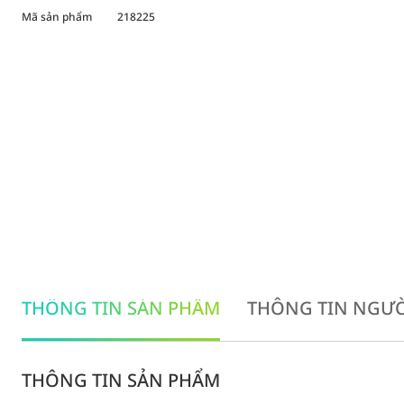
Mã sản phẩm
218225
THÔNG TIN SẢN PHẨM
THÔNG TIN NGƯỜ
THÔNG TIN SẢN PHẨM