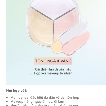
Phù hợp với:
Mọi loại da, đặc biệt da dầu và da hỗn hợp
Makeup hằng ngày đi học, đi làm
Người thích lớp nền tự nhiên, khô thoáng