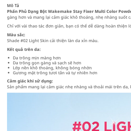
Mô Tả
Phấn Phủ Dạng Bột Wakemake Stay Fixer Multi Color Powder
gàng hơn và mang lại cảm giác khô thoáng, nhẹ nhàng suốt c
Chỉ với vài thao tác đơn giản, bạn có thể dễ dàng hoàn thiện
Màu sắc:
Shade #02 Light Skin cải thiện làn da xỉn màu.
Kết quả trên da:
Da trông mịn màng hơn
Da trông gọn gàng và sạch sẽ hơn
Lớp nền khô thoáng, không bóng nhờn
Gương mặt trông tươi tắn và tự nhiên hơn
Cảm giác khi sử dụng:
Sản phẩm mang lại cảm giác nhẹ nhàng và thoải mái trên da,