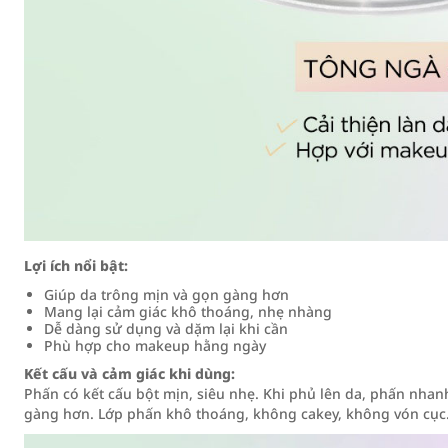
Lợi ích nổi bật:
Giúp da trông mịn và gọn gàng hơn
Mang lại cảm giác khô thoáng, nhẹ nhàng
Dễ dàng sử dụng và dặm lại khi cần
Phù hợp cho makeup hằng ngày
Kết cấu và cảm giác khi dùng:
Phấn có kết cấu bột mịn, siêu nhẹ. Khi phủ lên da, phấn nha
gàng hơn. Lớp phấn khô thoáng, không cakey, không vón cục