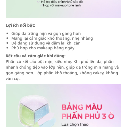
Lợi ích nổi bật:
Giúp da trông mịn và gọn gàng hơn
Mang lại cảm giác khô thoáng, nhẹ nhàng
Dễ dàng sử dụng và dặm lại khi cần
Phù hợp cho makeup hằng ngày
Kết cấu và cảm giác khi dùng:
Phấn có kết cấu bột mịn, siêu nhẹ. Khi phủ lên da, phấn
nhanh chóng tiệp vào lớp nền, giúp da trông mịn màng và
gọn gàng hơn. Lớp phấn khô thoáng, không cakey, không
vón cục.