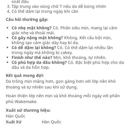
soát dầu
Tập trung vào vùng chữ T nếu da dễ bóng nhờn
Có thể dặm lại trong ngày khi cần
Câu hỏi thường gặp:
Có nhẹ mặt không?
Có. Phấn siêu mịn, mang lại cảm
giác nhẹ và thoải mái.
Có gây nặng mặt không?
Không. Kết cấu bột mịn,
không tạo cảm giác dày hay bí da.
Có dễ dặm lại không?
Có. Có thể dặm lại nhiều lần
trong ngày mà không bị cakey.
Finish như thế nào?
Mịn, khô thoáng, tự nhiên.
Có phù hợp da dầu không?
Có. Đặc biệt phù hợp cho da
dầu và da hỗn hợp.
Kết quả mong đợi:
Da trông mịn màng hơn, gọn gàng hơn với lớp nền khô
thoáng và tự nhiên sau khi sử dụng.
Hoàn thiện lớp nền mịn và khô thoáng mỗi ngày với phấn
phủ Wakemake.
Xuất xứ thương hiệu:
Hàn Quốc
Xuất Xứ
Hàn Quốc