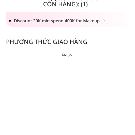
CÒN HÀNG): (1)
Discount 20K min spend 400K for Makeup
PHƯƠNG THỨC GIAO HÀNG
ẨN