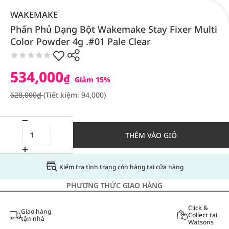
WAKEMAKE
Phấn Phủ Dạng Bột Wakemake Stay Fixer Multi
Color Powder 4g .#01 Pale Clear
534,000
₫
Giảm 15%
628,000₫
(Tiết kiệm: 94,000)
THÊM VÀO GIỎ
Kiểm tra tình trạng còn hàng tại cửa hàng
PHƯƠNG THỨC GIAO HÀNG
Click &
Giao hàng
Collect tại
tận nhà
Watsons