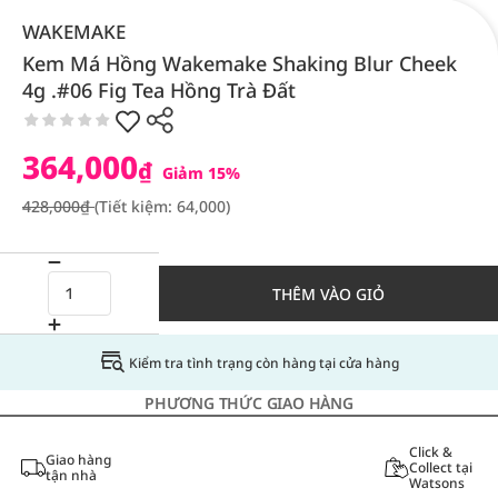
WAKEMAKE
Kem Má Hồng Wakemake Shaking Blur Cheek
4g .#06 Fig Tea Hồng Trà Đất
364,000
₫
Giảm 15%
428,000₫
(Tiết kiệm: 64,000)
THÊM VÀO GIỎ
Kiểm tra tình trạng còn hàng tại cửa hàng
PHƯƠNG THỨC GIAO HÀNG
Click &
Giao hàng
Collect tại
tận nhà
Watsons