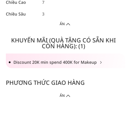
Chiều Cao
7
Chiều Sâu
3
ẨN
KHUYẾN MÃI (QUÀ TẶNG CÓ SẴN KHI
CÒN HÀNG): (1)
Discount 20K min spend 400K for Makeup
PHƯƠNG THỨC GIAO HÀNG
ẨN