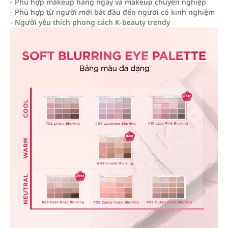
- Phù hợp makeup hằng ngày và makeup chuyên nghiệp
- Phù hợp từ người mới bắt đầu đến người có kinh nghiệm
- Người yêu thích phong cách K-beauty trendy