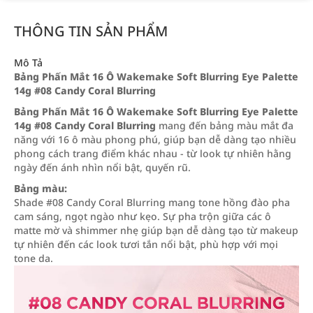
THÔNG TIN SẢN PHẨM
Mô Tả
Bảng Phấn Mắt 16 Ô Wakemake Soft Blurring Eye Palette
14g #08 Candy Coral Blurring
Bảng Phấn Mắt 16 Ô Wakemake Soft Blurring Eye Palette
14g #08 Candy Coral Blurring
mang đến bảng màu mắt đa
năng với 16 ô màu phong phú, giúp bạn dễ dàng tạo nhiều
phong cách trang điểm khác nhau - từ look tự nhiên hằng
ngày đến ánh nhìn nổi bật, quyến rũ.
Bảng màu:
Shade #08 Candy Coral Blurring mang tone hồng đào pha
cam sáng, ngọt ngào như kẹo. Sự pha trộn giữa các ô
matte mờ và shimmer nhẹ giúp bạn dễ dàng tạo từ makeup
tự nhiên đến các look tươi tắn nổi bật, phù hợp với mọi
tone da.