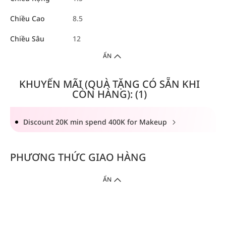
Chiều Cao
8.5
Chiều Sâu
12
ẨN
KHUYẾN MÃI (QUÀ TẶNG CÓ SẴN KHI
CÒN HÀNG): (1)
Discount 20K min spend 400K for Makeup
PHƯƠNG THỨC GIAO HÀNG
ẨN