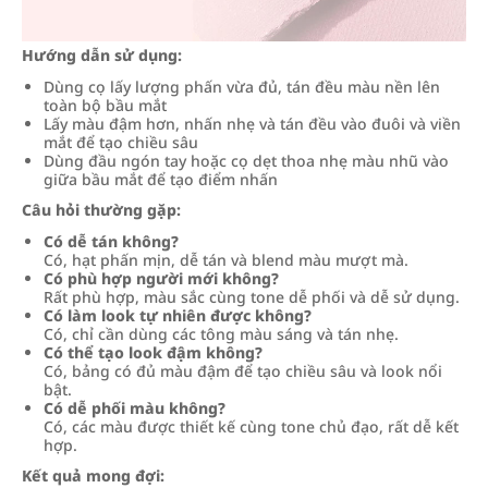
Hướng dẫn sử dụng:
Dùng cọ lấy lượng phấn vừa đủ, tán đều màu nền lên
toàn bộ bầu mắt
Lấy màu đậm hơn, nhấn nhẹ và tán đều vào đuôi và viền
mắt để tạo chiều sâu
Dùng đầu ngón tay hoặc cọ dẹt thoa nhẹ màu nhũ vào
giữa bầu mắt để tạo điểm nhấn
Câu hỏi thường gặp:
Có dễ tán không?
Có, hạt phấn mịn, dễ tán và blend màu mượt mà.
Có phù hợp người mới không?
Rất phù hợp, màu sắc cùng tone dễ phối và dễ sử dụng.
Có làm look tự nhiên được không?
Có, chỉ cần dùng các tông màu sáng và tán nhẹ.
Có thể tạo look đậm không?
Có, bảng có đủ màu đậm để tạo chiều sâu và look nổi
bật.
Có dễ phối màu không?
Có, các màu được thiết kế cùng tone chủ đạo, rất dễ kết
hợp.
Kết quả mong đợi: