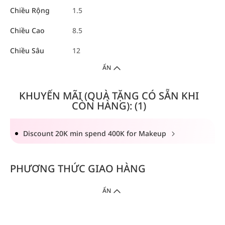
Chiều Rộng
1.5
Chiều Cao
8.5
Chiều Sâu
12
ẨN
KHUYẾN MÃI (QUÀ TẶNG CÓ SẴN KHI
CÒN HÀNG): (1)
Discount 20K min spend 400K for Makeup
PHƯƠNG THỨC GIAO HÀNG
ẨN