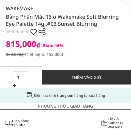
WAKEMAKE
Bảng Phấn Mắt 16 ô Wakemake Soft Blurring
Eye Palette 14g .#03 Sunset Blurring
815,000
₫
Giảm 16%
968,000₫
(Tiết kiệm: 153,000)
THÊM VÀO GIỎ
Kiểm tra tình trạng còn hàng tại cửa hàng
PHƯƠNG THỨC GIAO HÀNG
Click &
Giao hàng
Collect tại
tận nhà
Watsons