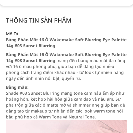
THÔNG TIN SẢN PHẨM
Mô Tả
Bảng Phấn Mắt 16 Ô Wakemake Soft Blurring Eye Palette
14g #03 Sunset Blurring
Bảng Phấn Mắt 16 Ô Wakemake Soft Blurring Eye Palette
14g #03 Sunset Blurring
mang đến bảng màu mắt đa năng
với 16 ô màu phong phú, giúp bạn dễ dàng tạo nhiều
phong cách trang điểm khác nhau - từ look tự nhiên hằng
ngày đến ánh nhìn nổi bật, quyến rũ.
Bảng màu:
Shade #03 Sunset Blurring mang tone cam nâu ấm áp như
hoàng hôn, kết hợp hài hòa giữa cam đào và nâu ấm. Sự
pha trộn giữa các ô matte mờ và shimmer nhẹ giúp bạn dễ
dàng tạo từ makeup tự nhiên đến các look warm tone nổi
bật, phù hợp cả Warm Tone và Neutral Tone.