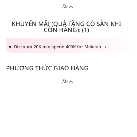
ẨN
KHUYẾN MÃI (QUÀ TẶNG CÓ SẴN KHI
CÒN HÀNG): (1)
Discount 20K min spend 400K for Makeup
PHƯƠNG THỨC GIAO HÀNG
ẨN