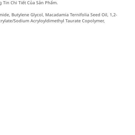
Tin Chi Tiết Của Sản Phẩm.
mide, Butylene Glycol, Macadamia Ternifolia Seed Oil, 1,2-
crylate/Sodium Acryloyldimethyl Taurate Copolymer,