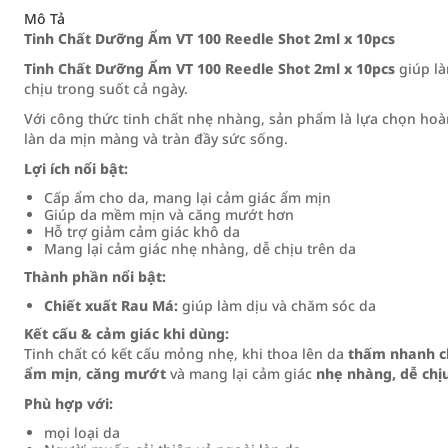
Mô Tả
Tinh Chất Dưỡng Ẩm VT 100 Reedle Shot 2ml x 10pcs
Tinh Chất Dưỡng Ẩm VT 100 Reedle Shot 2ml x 10pcs
giúp là
chịu trong suốt cả ngày.
Với công thức tinh chất nhẹ nhàng, sản phẩm là lựa chọn hoà
làn da mịn màng và tràn đầy sức sống.
Lợi ích nổi bật:
Cấp ẩm cho da, mang lại cảm giác ẩm mịn
Giúp da mềm mịn và căng mướt hơn
Hỗ trợ giảm cảm giác khô da
Mang lại cảm giác nhẹ nhàng, dễ chịu trên da
Thành phần nổi bật:
Chiết xuất Rau Má:
giúp làm dịu và chăm sóc da
Kết cấu & cảm giác khi dùng:
Tinh chất có kết cấu mỏng nhẹ, khi thoa lên da
thấm nhanh 
ẩm mịn
,
căng mướt
và mang lại cảm giác
nhẹ nhàng, dễ chị
Phù hợp với:
mọi loại da