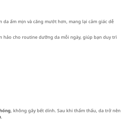
n da ẩm mịn và căng mướt hơn, mang lại cảm giác dễ
n hảo cho routine dưỡng da mỗi ngày, giúp bạn duy trì
chóng
, không gây bết dính. Sau khi thẩm thấu, da trở nên
u
.