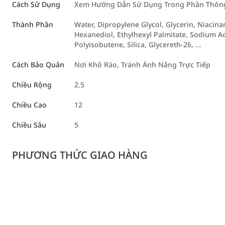
Cách Sử Dụng
Xem Hướng Dẫn Sử Dụng Trong Phần Thông 
Thành Phần
Water, Dipropylene Glycol, Glycerin, Niacina
Hexanediol, Ethylhexyl Palmitate, Sodium A
Polyisobutene, Silica, Glycereth-26, …
Cách Bảo Quản
Nơi Khô Ráo, Tránh Ánh Nắng Trực Tiếp
Chiều Rộng
2.5
Chiều Cao
12
Chiều Sâu
5
PHƯƠNG THỨC GIAO HÀNG