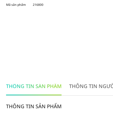
Mã sản phẩm
216800
THÔNG TIN SẢN PHẨM
THÔNG TIN NGƯỜ
THÔNG TIN SẢN PHẨM