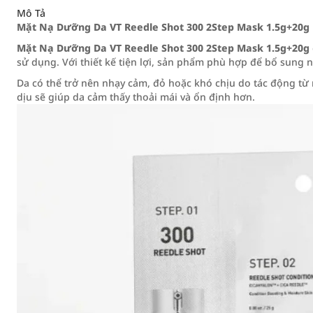
Mô Tả
Mặt Nạ Dưỡng Da VT Reedle Shot 300 2Step Mask 1.5g+20g
Mặt Nạ Dưỡng Da VT Reedle Shot 300 2Step Mask 1.5g+20g
sử dụng. Với thiết kế tiện lợi, sản phẩm phù hợp để bổ sung 
Da có thể trở nên nhạy cảm, đỏ hoặc khó chịu do tác động từ
dịu sẽ giúp da cảm thấy thoải mái và ổn định hơn.