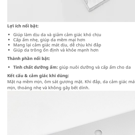
Lợi ích nổi bật:
Giúp làm dịu da và giảm cảm giác khó chịu
Cấp ẩm nhẹ, giúp da mềm mại hơn
Mang lại cảm giác mát dịu, dễ chịu khi đắp
Giúp da trông ổn định và khỏe mạnh hơn
Thành phần nổi bật:
Tinh chất dưỡng ẩm:
giúp nuôi dưỡng và cấp ẩm cho da
Kết cấu & cảm giác khi dùng:
Mặt nạ mềm mịn, ôm sát gương mặt. Khi đắp, da cảm giác mát
mịn, thoáng nhẹ và không gây bết dính.