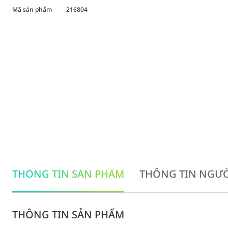
Mã sản phẩm
216804
THÔNG TIN SẢN PHẨM
THÔNG TIN NGƯỜ
THÔNG TIN SẢN PHẨM