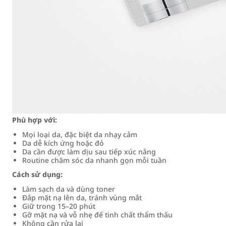
Phù hợp với:
Mọi loại da, đặc biệt da nhạy cảm
Da dễ kích ứng hoặc đỏ
Da cần được làm dịu sau tiếp xúc nắng
Routine chăm sóc da nhanh gọn mỗi tuần
Cách sử dụng:
Làm sạch da và dùng toner
Đắp mặt nạ lên da, tránh vùng mắt
Giữ trong 15–20 phút
Gỡ mặt nạ và vỗ nhẹ để tinh chất thẩm thấu
Không cần rửa lại