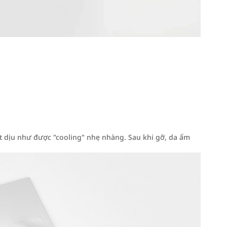
 dịu như được "cooling" nhẹ nhàng. Sau khi gỡ, da ẩm