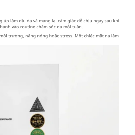
giúp làm dịu da và mang lại cảm giác dễ chịu ngay sau khi
nhanh vào routine chăm sóc da mỗi tuần.
 môi trường, nắng nóng hoặc stress. Một chiếc mặt nạ làm