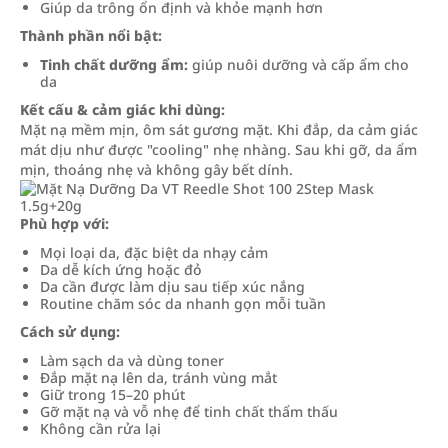
Giúp da trông ổn định và khỏe mạnh hơn
Thành phần nổi bật:
Tinh chất dưỡng ẩm:
giúp nuôi dưỡng và cấp ẩm cho
da
Kết cấu & cảm giác khi dùng:
Mặt nạ mềm mịn, ôm sát gương mặt. Khi đắp, da cảm giác
mát dịu như được "cooling" nhẹ nhàng. Sau khi gỡ, da ẩm
mịn, thoáng nhẹ và không gây bết dính.
Phù hợp với:
Mọi loại da, đặc biệt da nhạy cảm
Da dễ kích ứng hoặc đỏ
Da cần được làm dịu sau tiếp xúc nắng
Routine chăm sóc da nhanh gọn mỗi tuần
Cách sử dụng:
Làm sạch da và dùng toner
Đắp mặt nạ lên da, tránh vùng mắt
Giữ trong 15–20 phút
Gỡ mặt nạ và vỗ nhẹ để tinh chất thẩm thấu
Không cần rửa lại