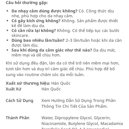
Câu hỏi thường gặp:
Da nhạy cảm dùng được không?
Có. Công thức dịu
nhẹ, phù hợp cho da nhạy cảm.
Có gây kích ứng không?
Không. Sản phẩm được thiết
kế để làm dịu da.
Có cần rửa lại không?
Không. Có thể tiếp tục các bước
skincare.
Dùng bao nhiêu lần/tuần?
2–3 lần/tuần hoặc khi da cần
được làm dịu.
Sau khi dùng da cảm giác như thế nào?
Da dịu mát,
mềm mại và dễ chịu hơn.
Khi sử dụng đều đặn, làn da có thể trở nên mềm mại hơn,
tươi tắn hơn và duy trì cảm giác dễ chịu. Phù hợp để bổ
sung vào routine chăm sóc da mỗi tuần.
Xuất xứ thương hiệu:
Hàn Quốc
Xuất Xứ
Hàn Quốc
Cách Sử Dụng
Xem Hướng Dẫn Sử Dụng Trong Phần
Thông Tin Chi Tiết Của Sản Phẩm.
Thành Phần
Water, Dipropylene Glycol, Glycerin,
Niacinamide, Butylene Glycol, Macadamia