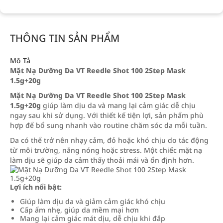
THÔNG TIN SẢN PHẨM
Mô Tả
Mặt Nạ Dưỡng Da VT Reedle Shot 100 2Step Mask
1.5g+20g
Mặt Nạ Dưỡng Da VT Reedle Shot 100 2Step Mask
1.5g+20g
giúp làm dịu da và mang lại cảm giác dễ chịu
ngay sau khi sử dụng. Với thiết kế tiện lợi, sản phẩm phù
hợp để bổ sung nhanh vào routine chăm sóc da mỗi tuần.
Da có thể trở nên nhạy cảm, đỏ hoặc khó chịu do tác động
từ môi trường, nắng nóng hoặc stress. Một chiếc mặt nạ
làm dịu sẽ giúp da cảm thấy thoải mái và ổn định hơn.
Lợi ích nổi bật:
Giúp làm dịu da và giảm cảm giác khó chịu
Cấp ẩm nhẹ, giúp da mềm mại hơn
Mang lại cảm giác mát dịu, dễ chịu khi đắp