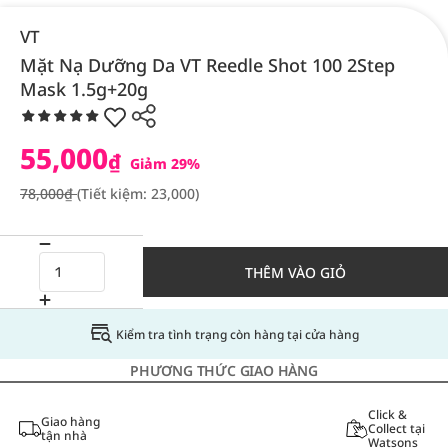
VT
Mặt Nạ Dưỡng Da VT Reedle Shot 100 2Step
Mask 1.5g+20g
55,000
₫
Giảm 29%
78,000₫
(Tiết kiệm: 23,000)
THÊM VÀO GIỎ
Kiểm tra tình trạng còn hàng tại cửa hàng
PHƯƠNG THỨC GIAO HÀNG
Click &
Giao hàng
Collect tại
tận nhà
Watsons