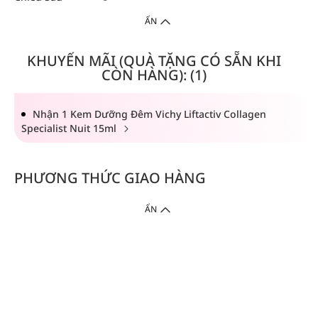
ẨN
KHUYẾN MÃI (QUÀ TẶNG CÓ SẴN KHI
CÒN HÀNG): (1)
Nhận 1 Kem Dưỡng Đêm Vichy Liftactiv Collagen
Specialist Nuit 15ml
PHƯƠNG THỨC GIAO HÀNG
ẨN