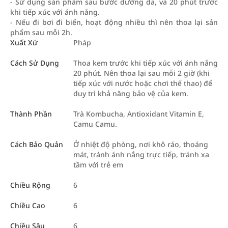
- Sử dụng sản phẩm sau bước dưỡng da, và 20 phút trước
khi tiếp xúc với ánh nắng.
- Nếu đi bơi đi biển, hoạt động nhiều thì nên thoa lại sản
phẩm sau mỗi 2h.
Xuất Xứ
Pháp
Cách Sử Dụng
Thoa kem trước khi tiếp xúc với ánh nắng
20 phút. Nên thoa lại sau mỗi 2 giờ (khi
tiếp xúc với nước hoặc chơi thể thao) để
duy trì khả năng bảo vệ của kem.
Thành Phần
Trà Kombucha, Antioxidant Vitamin E,
Camu Camu.
Cách Bảo Quản
Ở nhiệt độ phòng, nơi khô ráo, thoáng
mát, tránh ánh nắng trực tiếp, tránh xa
tầm với trẻ em
Chiều Rộng
6
Chiều Cao
6
Chiều Sâu
6