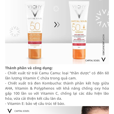
Thành phần và công dụng:
- Chiết xuất từ trái Camu Camu: loại “thần dược” có đến 60
lần lượng Vitamin C chứa trong quả cam.
- Chiết xuất trà đen Kombucha: thành phần kết hợp giữa
AHA, Vitamin & Polyphenos với khả năng chống oxy hóa
gấp 100 lần so với Vitamin C, chống lại các dấu hiện lão
hóa, vừa cải thiện kết cấu làn da.
- Vitamin E: bảo vệ cấu trúc tế bào.