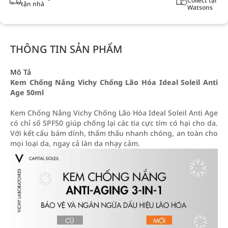
Collect tại
tận nhà
Watsons
THÔNG TIN SẢN PHẨM
Mô Tả
Kem Chống Nắng Vichy Chống Lão Hóa Ideal Soleil Anti
Age 50ml
Kem Chống Nắng Vichy Chống Lão Hóa Ideal Soleil Anti Age
có chỉ số SPF50 giúp chống lại các tia cực tím có hại cho da.
Với kết cấu bám dính, thẩm thấu nhanh chóng, an toàn cho
mọi loại da, ngay cả làn da nhạy cảm.