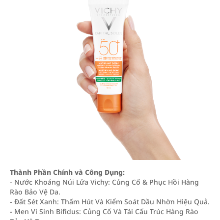
Thành Phần Chính và Công Dụng:
- Nước Khoáng Núi Lửa Vichy: Củng Cố & Phục Hồi Hàng
Rào Bảo Vệ Da.
- Đất Sét Xanh: Thấm Hút Và Kiểm Soát Dầu Nhờn Hiệu Quả.
- Men Vi Sinh Bifidus: Củng Cố Và Tái Cấu Trúc Hàng Rào