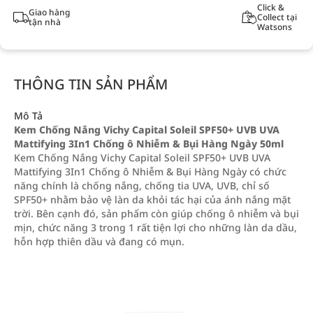
Click &
Giao hàng
Collect tại
tận nhà
Watsons
THÔNG TIN SẢN PHẨM
Mô Tả
Kem Chống Nắng Vichy Capital Soleil SPF50+ UVB UVA
Mattifying 3In1 Chống ô Nhiễm & Bụi Hàng Ngày 50ml
Kem Chống Nắng Vichy Capital Soleil SPF50+ UVB UVA
Mattifying 3In1 Chống ô Nhiễm & Bụi Hàng Ngày có chức
năng chính là chống nắng, chống tia UVA, UVB, chỉ số
SPF50+ nhằm bảo vệ làn da khỏi tác hại của ánh nắng mặt
trời. Bên cạnh đó, sản phẩm còn giúp chống ô nhiễm và bụi
mịn, chức năng 3 trong 1 rất tiện lợi cho những làn da dầu,
hỗn hợp thiên dầu và đang có mụn.