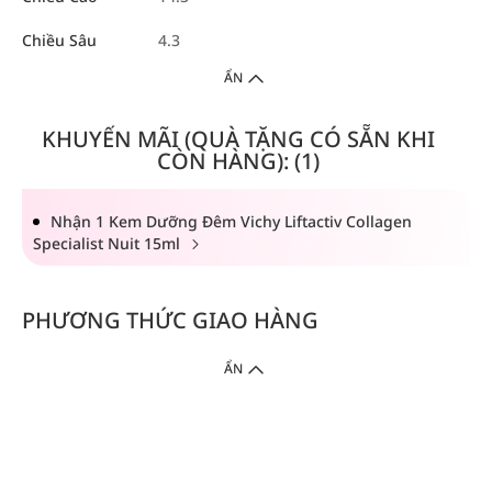
Chiều Sâu
4.3
ẨN
KHUYẾN MÃI (QUÀ TẶNG CÓ SẴN KHI
CÒN HÀNG): (1)
Nhận 1 Kem Dưỡng Đêm Vichy Liftactiv Collagen
Specialist Nuit 15ml
PHƯƠNG THỨC GIAO HÀNG
ẨN