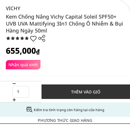
VICHY
Kem Chống Nắng Vichy Capital Soleil SPF50+
UVB UVA Mattifying 3In1 Chống Ô Nhiễm & Bụi
Hàng Ngày 50ml
655,000
₫
Nhận quà xinh
THÊM VÀO GIỎ
Kiểm tra tình trạng còn hàng tại cửa hàng
PHƯƠNG THỨC GIAO HÀNG