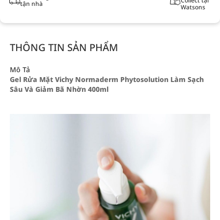
Collect tại
tận nhà
Watsons
THÔNG TIN SẢN PHẨM
Mô Tả
Gel Rửa Mặt Vichy Normaderm Phytosolution Làm Sạch
Sâu Và Giảm Bã Nhờn 400ml