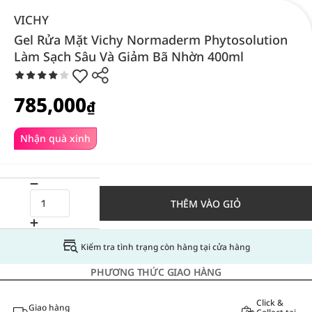
VICHY
Gel Rửa Mặt Vichy Normaderm Phytosolution
Làm Sạch Sâu Và Giảm Bã Nhờn 400ml
785,000
₫
Nhận quà xinh
THÊM VÀO GIỎ
Kiểm tra tình trạng còn hàng tại cửa hàng
PHƯƠNG THỨC GIAO HÀNG
Click &
Giao hàng