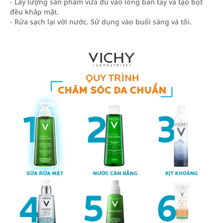
- Lấy lượng sản phẩm vừa đủ vào lòng bàn tay và tạo bọt
đều khắp mặt.
- Rửa sạch lại với nước. Sử dụng vào buổi sáng và tối.