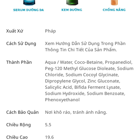
Xuất Xứ
Pháp
Cách Sử Dụng
Xem Hướng Dẫn Sử Dụng Trong Phần
Thông Tin Chi Tiết Của Sản Phẩm.
Thành Phần
Aqua / Water, Coco-Betaine, Propanediol,
Peg-120 Methyl Glucose Dioleate, Sodium
Chloride, Sodium Cocoyl Glycinate,
Dipropylene Glycol, Zinc Gluconate,
Salicylic Acid, Bifida Ferment Lysate,
Sodium Hydroxide, Sodium Benzoate,
Phenoxyethanol
Cách Bảo Quản
Nơi khô ráo, tránh ánh nắng.
Chiều Rộng
5.5
Chiều Cao
19.6