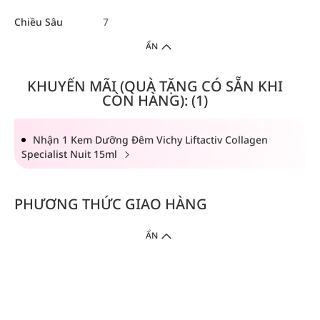
Chiều Sâu
7
ẨN
KHUYẾN MÃI (QUÀ TẶNG CÓ SẴN KHI
CÒN HÀNG): (1)
Nhận 1 Kem Dưỡng Đêm Vichy Liftactiv Collagen
Specialist Nuit 15ml
PHƯƠNG THỨC GIAO HÀNG
ẨN