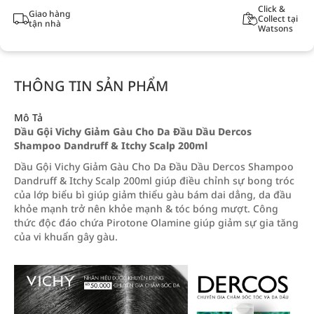
Click &
Giao hàng
Collect tại
tận nhà
Watsons
THÔNG TIN SẢN PHẨM
Mô Tả
Dầu Gội Vichy Giảm Gàu Cho Da Đầu Dầu Dercos
Shampoo Dandruff & Itchy Scalp 200ml
Dầu Gội Vichy Giảm Gàu Cho Da Đầu Dầu Dercos Shampoo
Dandruff & Itchy Scalp 200ml giúp điều chỉnh sự bong tróc
của lớp biểu bì giúp giảm thiểu gàu bám dai dẳng, da đầu
khỏe mạnh trở nên khỏe mạnh & tóc bóng mượt. Công
thức độc đáo chứa Pirotone Olamine giúp giảm sự gia tăng
của vi khuẩn gây gàu.