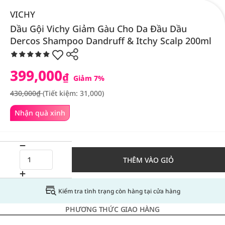
VICHY
Dầu Gội Vichy Giảm Gàu Cho Da Đầu Dầu
Dercos Shampoo Dandruff & Itchy Scalp 200ml
399,000
₫
Giảm 7%
430,000₫
(Tiết kiệm: 31,000)
Nhận quà xinh
THÊM VÀO GIỎ
Kiểm tra tình trạng còn hàng tại cửa hàng
PHƯƠNG THỨC GIAO HÀNG