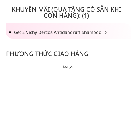
KHUYẾN MÃI (QUÀ TẶNG CÓ SẴN KHI
CÒN HÀNG): (1)
Get 2 Vichy Dercos Antidandruff Shampoo
PHƯƠNG THỨC GIAO HÀNG
ẨN