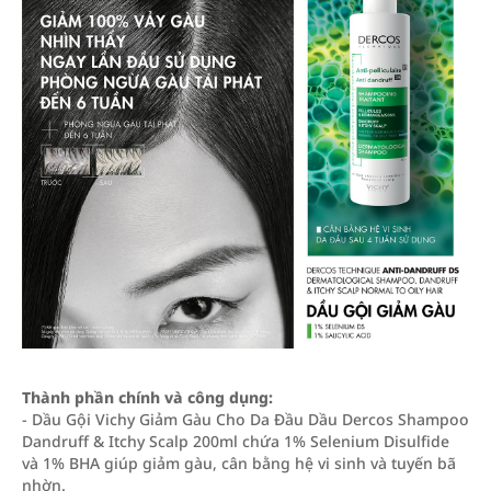
Thành phần chính và công dụng:
- Dầu Gội Vichy Giảm Gàu Cho Da Đầu Dầu Dercos Shampoo
Dandruff & Itchy Scalp 200ml chứa 1% Selenium Disulfide
và 1% BHA giúp giảm gàu, cân bằng hệ vi sinh và tuyến bã
nhờn.