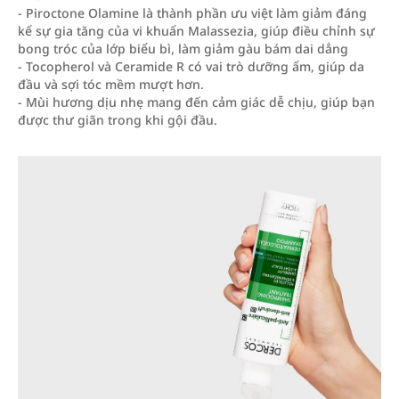
- Piroctone Olamine là thành phần ưu việt làm giảm đáng
kể sự gia tăng của vi khuẩn Malassezia, giúp điều chỉnh sự
bong tróc của lớp biểu bì, làm giảm gàu bám dai dẳng
- Tocopherol và Ceramide R có vai trò dưỡng ẩm, giúp da
đầu và sợi tóc mềm mượt hơn.
- Mùi hương dịu nhẹ mang đến cảm giác dễ chịu, giúp bạn
được thư giãn trong khi gội đầu.