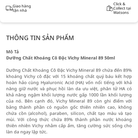
Click &
Giao hàng
Collect tại
tận nhà
Watsons
THÔNG TIN SẢN PHẨM
Mô Tả
Dưỡng Chất Khoáng Cô Đặc Vichy Mineral 89 50ml
Dưỡng Chất Khoáng Cô Đặc Vichy Mineral 89 chứa đến 89%
khoáng Vichy cô đặc với 15 khoáng chất quý báu kết hợp
hoàn hảo cùng Hyaluronic Acid (HA) vốn nổi tiếng với khả
năng giữ nước và phục hồi làn da ưu việt, phân tử HA có
khả năng ngậm khối lượng nước gấp 1000 lần khối lượng
của nó. Bên cạnh đó, Vichy Mineral 89 còn ghi điểm với
bảng thành phần có nguồn gốc thiên nhiên cao, không
chứa cồn (alcohol), paraben, silicon, chất tạo màu và tạo
mùi. Với công thức chứa 89% thành phần nước khoáng
thiên nhiên Vichy nhằm cấp ẩm, tăng cường sức sống cho
làn da ngay lập tức.