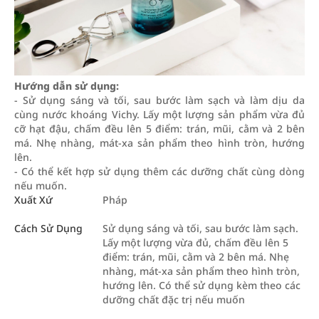
Hướng dẫn sử dụng:
- Sử dụng sáng và tối, sau bước làm sạch và làm dịu da
cùng nước khoáng Vichy. Lấy một lượng sản phẩm vừa đủ
cỡ hạt đậu, chấm đều lên 5 điểm: trán, mũi, cằm và 2 bên
má. Nhẹ nhàng, mát-xa sản phẩm theo hình tròn, hướng
lên.
- Có thể kết hợp sử dụng thêm các dưỡng chất cùng dòng
nếu muốn.
Xuất Xứ
Pháp
Cách Sử Dụng
Sử dụng sáng và tối, sau bước làm sạch.
Lấy một lượng vừa đủ, chấm đều lên 5
điểm: trán, mũi, cằm và 2 bên má. Nhẹ
nhàng, mát-xa sản phẩm theo hình tròn,
hướng lên. Có thể sử dụng kèm theo các
dưỡng chất đặc trị nếu muốn