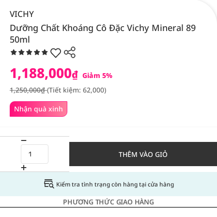
VICHY
Dưỡng Chất Khoáng Cô Đặc Vichy Mineral 89
50ml
1,188,000
₫
Giảm 5%
1,250,000₫
(Tiết kiệm: 62,000)
Nhận quà xinh
THÊM VÀO GIỎ
Kiểm tra tình trạng còn hàng tại cửa hàng
PHƯƠNG THỨC GIAO HÀNG