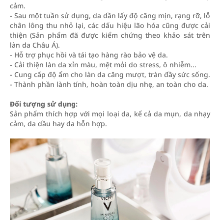
cảm.
- Sau một tuần sử dụng, da dần lấy độ căng mịn, rạng rỡ, lỗ
chân lông thu nhỏ lại, các dấu hiệu lão hóa cũng được cải
thiện (Sản phẩm đã được kiểm chứng theo khảo sát trên
làn da Châu Á).
- Hỗ trợ phục hồi và tái tạo hàng rào bảo vệ da.
- Cải thiện làn da xỉn màu, mệt mỏi do stress, ô nhiễm...
- Cung cấp độ ẩm cho làn da căng mượt, tràn đầy sức sống.
- Thành phần lành tính, hoàn toàn dịu nhẹ, an toàn cho da.
Đối tượng sử dụng:
Sản phẩm thích hợp với mọi loại da, kể cả da mụn, da nhạy
cảm, da dầu hay da hỗn hợp.