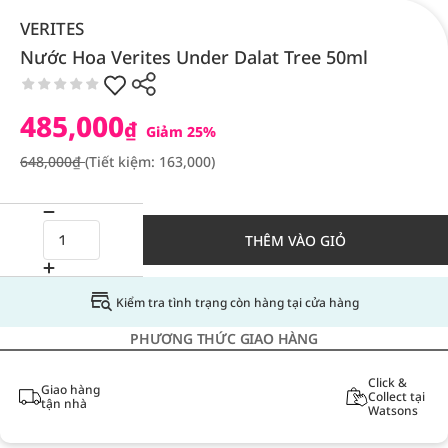
VERITES
Nước Hoa Verites Under Dalat Tree 50ml
485,000
₫
Giảm 25%
648,000₫
(Tiết kiệm: 163,000)
THÊM VÀO GIỎ
Kiểm tra tình trạng còn hàng tại cửa hàng
PHƯƠNG THỨC GIAO HÀNG
Click &
Giao hàng
Collect tại
tận nhà
Watsons