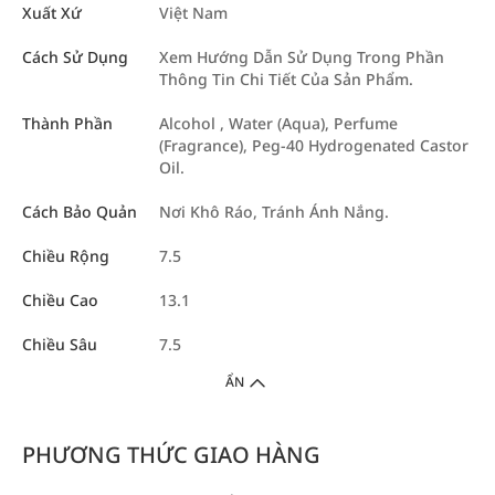
Xuất Xứ
Việt Nam
Cách Sử Dụng
Xem Hướng Dẫn Sử Dụng Trong Phần
Thông Tin Chi Tiết Của Sản Phẩm.
Thành Phần
Alcohol , Water (Aqua), Perfume
(Fragrance), Peg-40 Hydrogenated Castor
Oil.
Cách Bảo Quản
Nơi Khô Ráo, Tránh Ánh Nắng.
Chiều Rộng
7.5
Chiều Cao
13.1
Chiều Sâu
7.5
ẨN
PHƯƠNG THỨC GIAO HÀNG