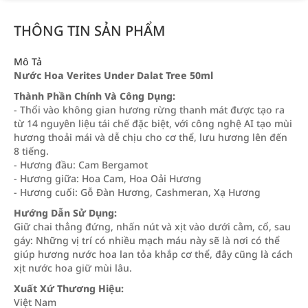
THÔNG TIN SẢN PHẨM
Mô Tả
Nước Hoa Verites Under Dalat Tree 50ml
Thành Phần Chính Và Công Dụng:
- Thổi vào không gian hương rừng thanh mát được tạo ra
từ 14 nguyên liệu tái chế đặc biệt, với công nghệ AI tạo mùi
hương thoải mái và dễ chịu cho cơ thể, lưu hương lên đến
8 tiếng.
- Hương đầu: Cam Bergamot
- Hương giữa: Hoa Cam, Hoa Oải Hương
- Hương cuối: Gỗ Đàn Hương, Cashmeran, Xạ Hương
Hướng Dẫn Sử Dụng:
Giữ chai thẳng đứng, nhấn nút và xịt vào dưới cằm, cổ, sau
gáy: Những vị trí có nhiều mạch máu này sẽ là nơi có thể
giúp hương nước hoa lan tỏa khắp cơ thể, đây cũng là cách
xịt nước hoa giữ mùi lâu.
Xuất Xứ Thương Hiệu:
Việt Nam