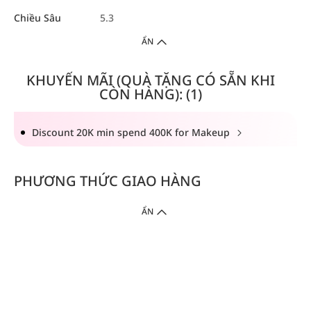
Chiều Sâu
5.3
ẨN
KHUYẾN MÃI (QUÀ TẶNG CÓ SẴN KHI
CÒN HÀNG): (1)
Discount 20K min spend 400K for Makeup
PHƯƠNG THỨC GIAO HÀNG
ẨN