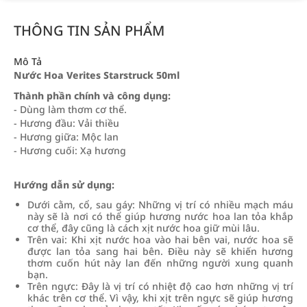
THÔNG TIN SẢN PHẨM
Mô Tả
Nước Hoa Verites Starstruck 50ml
Thành phần chính và công dụng:
- Dùng làm thơm cơ thể.
- Hương đầu: Vải thiều
- Hương giữa: Mộc lan
- Hương cuối: Xạ hương
Hướng dẫn sử dụng:
Dưới cằm, cổ, sau gáy: Những vị trí có nhiều mạch máu
này sẽ là nơi có thể giúp hương nước hoa lan tỏa khắp
cơ thể, đây cũng là cách xịt nước hoa giữ mùi lâu.
Trên vai: Khi xịt nước hoa vào hai bên vai, nước hoa sẽ
được lan tỏa sang hai bên. Điều này sẽ khiến hương
thơm cuốn hút này lan đến những người xung quanh
bạn.
Trên ngực: Đây là vị trí có nhiệt độ cao hơn những vị trí
khác trên cơ thể. Vì vậy, khi xịt trên ngực sẽ giúp hương