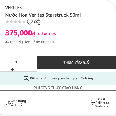
VERITES
Nước Hoa Verites Starstruck 50ml
375,000
₫
Giảm 15%
441,000₫
(Tiết kiệm: 66,000)
THÊM VÀO GIỎ
Kiểm tra tình trạng còn hàng tại cửa hàng
PHƯƠNG THỨC GIAO HÀNG
Click &
Giao hàng
Collect tại
tận nhà
Watsons