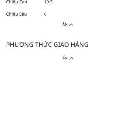
Chiều Cao
10.5
Chiều Sâu
6
ẨN
PHƯƠNG THỨC GIAO HÀNG
ẨN