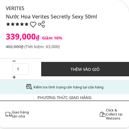
VERITES
Nước Hoa Verites Secretly Sexy 50ml
339,000
₫
Giảm 16%
402,000₫
(Tiết kiệm: 63,000)
THÊM VÀO GIỎ
Kiểm tra tình trạng còn hàng tại cửa hàng
PHƯƠNG THỨC GIAO HÀNG
Click &
Giao hàng
Collect tại
tận nhà
Watsons