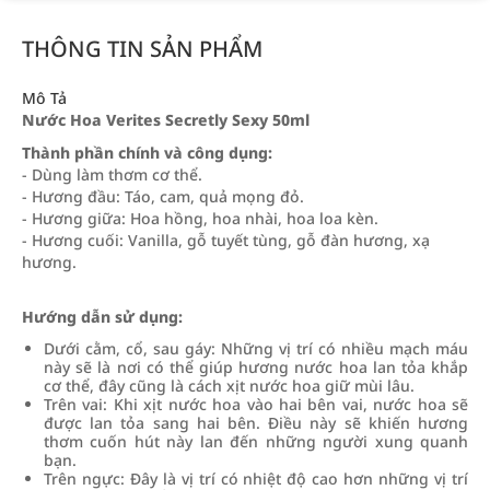
THÔNG TIN SẢN PHẨM
Mô Tả
Nước Hoa Verites Secretly Sexy 50ml
Thành phần chính và công dụng:
- Dùng làm thơm cơ thể.
- Hương đầu: Táo, cam, quả mọng đỏ.
- Hương giữa: Hoa hồng, hoa nhài, hoa loa kèn.
- Hương cuối: Vanilla, gỗ tuyết tùng, gỗ đàn hương, xạ
hương.
Hướng dẫn sử dụng:
Dưới cằm, cổ, sau gáy: Những vị trí có nhiều mạch máu
này sẽ là nơi có thể giúp hương nước hoa lan tỏa khắp
cơ thể, đây cũng là cách xịt nước hoa giữ mùi lâu.
Trên vai: Khi xịt nước hoa vào hai bên vai, nước hoa sẽ
được lan tỏa sang hai bên. Điều này sẽ khiến hương
thơm cuốn hút này lan đến những người xung quanh
bạn.
Trên ngực: Đây là vị trí có nhiệt độ cao hơn những vị trí