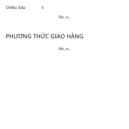
Chiều Sâu
6
ẨN
PHƯƠNG THỨC GIAO HÀNG
ẨN