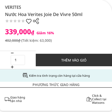
VERITES
Nước Hoa Verites Joie De Vivre 50ml
339,000
₫
Giảm 16%
402,000₫
(Tiết kiệm: 63,000)
THÊM VÀO GIỎ
Kiểm tra tình trạng còn hàng tại cửa hàng
PHƯƠNG THỨC GIAO HÀNG
Click &
Giao hàng
Collect tại
tận nhà
Watsons