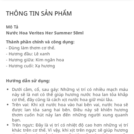
THÔNG TIN SẢN PHẨM
Mô Tả
Nước Hoa Verites Her Summer 50ml
Thành phần chính và công dụng:
- Dùng làm thơm cơ thể.
- Hương đầu: Lê xanh
- Hương giữa: Kim ngân hoa
- Hương cuối: Xạ hương
Hướng dẫn sử dụng:
Dưới cằm, cổ, sau gáy: Những vị trí có nhiều mạch máu
này sẽ là nơi có thể giúp hương nước hoa lan tỏa khắp
cơ thể, đây cũng là cách xịt nước hoa giữ mùi lâu.
Trên vai: Khi xịt nước hoa vào hai bên vai, nước hoa sẽ
được lan tỏa sang hai bên. Điều này sẽ khiến hương
thơm cuốn hút này lan đến những người xung quanh
bạn.
Trên ngực: Đây là vị trí có nhiệt độ cao hơn những vị trí
khác trên cơ thể. Vì vậy, khi xịt trên ngực sẽ giúp hương