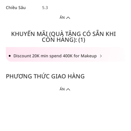
Chiều Sâu
5.3
ẨN
KHUYẾN MÃI (QUÀ TẶNG CÓ SẴN KHI
CÒN HÀNG): (1)
Discount 20K min spend 400K for Makeup
PHƯƠNG THỨC GIAO HÀNG
ẨN