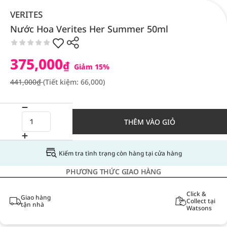
VERITES
Nước Hoa Verites Her Summer 50ml
375,000
₫
Giảm 15%
441,000₫
(Tiết kiệm: 66,000)
THÊM VÀO GIỎ
Kiểm tra tình trạng còn hàng tại cửa hàng
PHƯƠNG THỨC GIAO HÀNG
Click &
Giao hàng
Collect tại
tận nhà
Watsons