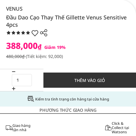
VENUS
Đầu Dao Cạo Thay Thế Gillette Venus Sensitive
4pcs
388,000
₫
Giảm 19%
480,000₫
(Tiết kiệm: 92,000)
THÊM VÀO GIỎ
Kiểm tra tình trạng còn hàng tại cửa hàng
PHƯƠNG THỨC GIAO HÀNG
Click &
Giao hàng
Collect tại
tận nhà
Watsons