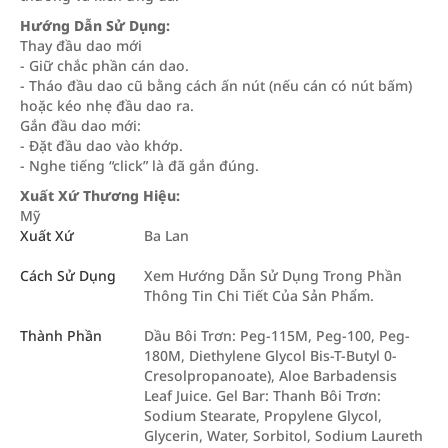
Hướng Dẫn Sử Dụng:
Thay đầu dao mới
- Giữ chắc phần cán dao.
- Tháo đầu dao cũ bằng cách ấn nút (nếu cán có nút bấm)
hoặc kéo nhẹ đầu dao ra.
Gắn đầu dao mới:
- Đặt đầu dao vào khớp.
- Nghe tiếng “click” là đã gắn đúng.
Xuất Xứ Thương Hiệu:
Mỹ
Xuất Xứ
Ba Lan
Cách Sử Dụng
Xem Hướng Dẫn Sử Dụng Trong Phần
Thông Tin Chi Tiết Của Sản Phẩm.
Thành Phần
Dầu Bôi Trơn: Peg-115M, Peg-100, Peg-
180M, Diethylene Glycol Bis-T-Butyl 0-
Cresolpropanoate), Aloe Barbadensis
Leaf Juice. Gel Bar: Thanh Bôi Trơn:
Sodium Stearate, Propylene Glycol,
Glycerin, Water, Sorbitol, Sodium Laureth