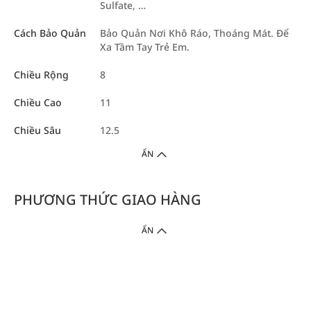
Sulfate, …
Cách Bảo Quản
Bảo Quản Nơi Khô Ráo, Thoáng Mát. Để
Xa Tầm Tay Trẻ Em.
Chiều Rộng
8
Chiều Cao
11
Chiều Sâu
12.5
ẨN
PHƯƠNG THỨC GIAO HÀNG
ẨN