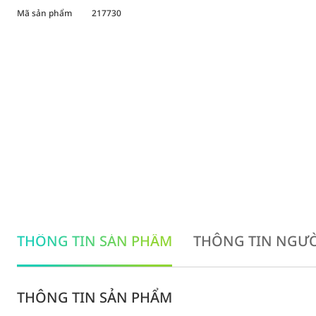
Mã sản phẩm
217730
THÔNG TIN SẢN PHẨM
THÔNG TIN NGƯỜ
THÔNG TIN SẢN PHẨM