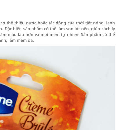
ơ thể thiếu nước hoặc tác động của thời tiết nóng, lạnh
 Đặc biệt, sản phẩm có thể làm son lót nền, giúp cách ly
n bám màu lâu hơn và môi mềm tự nhiên. Sản phẩm có thể
hanh, làm mềm da.