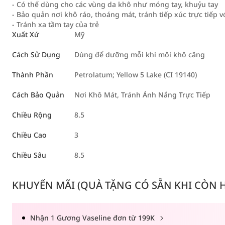
- Có thể dùng cho các vùng da khô như móng tay, khuỷu tay
- Bảo quản nơi khô ráo, thoáng mát, tránh tiếp xúc trực tiếp v
- Tránh xa tầm tay của trẻ
Xuất Xứ
Mỹ
Cách Sử Dụng
Dùng để dưỡng mỗi khi môi khô căng
Thành Phần
Petrolatum; Yellow 5 Lake (CI 19140)
Cách Bảo Quản
Nơi Khô Mát, Tránh Ánh Nắng Trực Tiếp
Chiều Rộng
8.5
Chiều Cao
3
Chiều Sâu
8.5
KHUYẾN MÃI (QUÀ TẶNG CÓ SẴN KHI CÒN HÀ
Nhận 1 Gương Vaseline đơn từ 199K