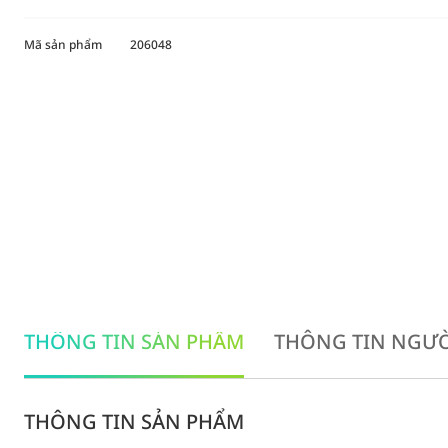
Mã sản phẩm
206048
THÔNG TIN SẢN PHẨM
THÔNG TIN NGƯỜ
THÔNG TIN SẢN PHẨM