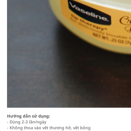
Hướng dẫn sử dụng:
- Dùng 2-3 lần/ngày
- Không thoa vào vết thương hở, vết bỏng