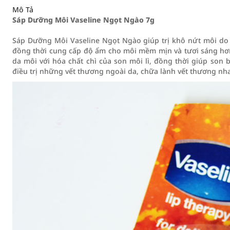
Mô Tả
Sáp Dưỡng Môi Vaseline Ngọt Ngào 7g
Sáp Dưỡng Môi Vaseline Ngọt Ngào giúp trị khô nứt môi do c
đồng thời cung cấp độ ẩm cho môi mềm mịn và tươi sáng hơn.
da môi với hóa chất chì của son môi lì, đồng thời giúp so
điều trị những vết thương ngoài da, chữa lành vết thương n