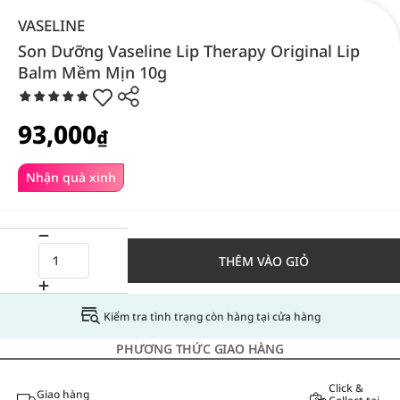
VASELINE
Son Dưỡng Vaseline Lip Therapy Original Lip
Balm Mềm Mịn 10g
93,000
₫
Nhận quà xinh
THÊM VÀO GIỎ
Kiểm tra tình trạng còn hàng tại cửa hàng
PHƯƠNG THỨC GIAO HÀNG
Click &
Giao hàng