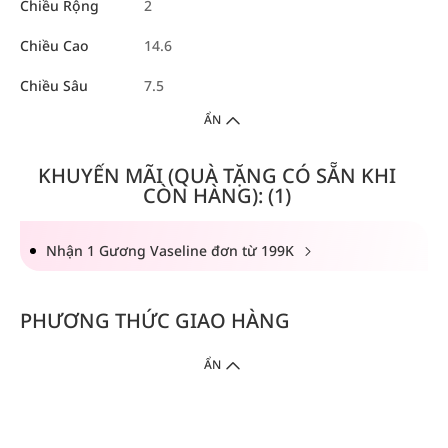
Chiều Rộng
2
Chiều Cao
14.6
Chiều Sâu
7.5
ẨN
KHUYẾN MÃI (QUÀ TẶNG CÓ SẴN KHI
CÒN HÀNG): (1)
Nhận 1 Gương Vaseline đơn từ 199K
PHƯƠNG THỨC GIAO HÀNG
ẨN