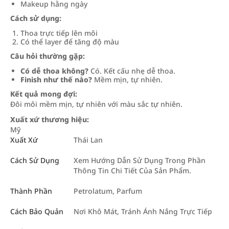
Makeup hằng ngày
Cách sử dụng:
Thoa trực tiếp lên môi
Có thể layer để tăng độ màu
Câu hỏi thường gặp:
Có dễ thoa không?
Có. Kết cấu nhẹ dễ thoa.
Finish như thế nào?
Mềm mịn, tự nhiên.
Kết quả mong đợi:
Đôi môi mềm mịn, tự nhiên với màu sắc tự nhiên.
Xuất xứ thương hiệu:
Mỹ
Xuất Xứ
Thái Lan
Cách Sử Dụng
Xem Hướng Dẫn Sử Dụng Trong Phần
Thông Tin Chi Tiết Của Sản Phẩm.
Thành Phần
Petrolatum, Parfum
Cách Bảo Quản
Nơi Khô Mát, Tránh Ánh Nắng Trực Tiếp