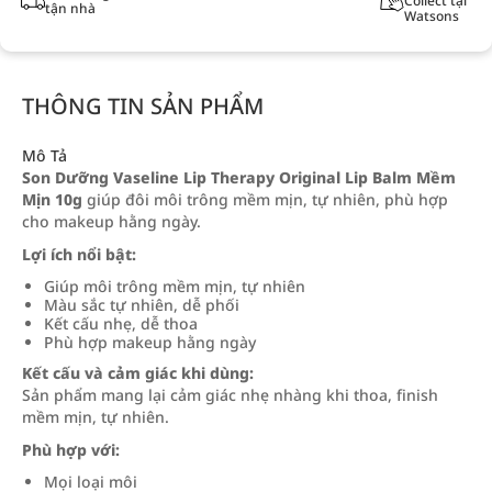
Collect tại
tận nhà
Watsons
THÔNG TIN SẢN PHẨM
Mô Tả
Son Dưỡng Vaseline Lip Therapy Original Lip Balm Mềm
Mịn 10g
giúp đôi môi trông mềm mịn, tự nhiên, phù hợp
cho makeup hằng ngày.
Lợi ích nổi bật:
Giúp môi trông mềm mịn, tự nhiên
Màu sắc tự nhiên, dễ phối
Kết cấu nhẹ, dễ thoa
Phù hợp makeup hằng ngày
Kết cấu và cảm giác khi dùng:
Sản phẩm mang lại cảm giác nhẹ nhàng khi thoa, finish
mềm mịn, tự nhiên.
Phù hợp với:
Mọi loại môi