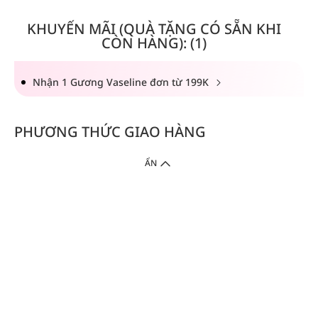
KHUYẾN MÃI (QUÀ TẶNG CÓ SẴN KHI
CÒN HÀNG): (1)
Nhận 1 Gương Vaseline đơn từ 199K
PHƯƠNG THỨC GIAO HÀNG
ẨN