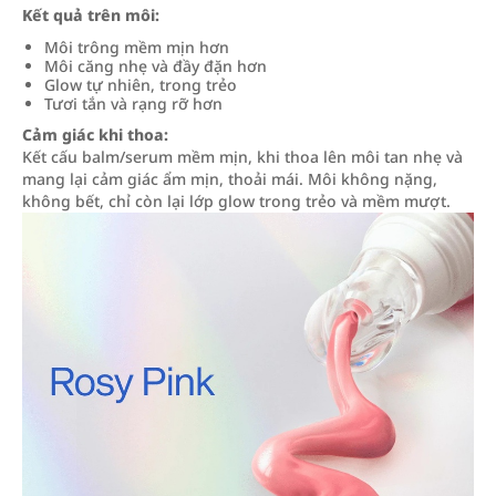
Kết quả trên môi:
Môi trông mềm mịn hơn
Môi căng nhẹ và đầy đặn hơn
Glow tự nhiên, trong trẻo
Tươi tắn và rạng rỡ hơn
Cảm giác khi thoa:
Kết cấu balm/serum mềm mịn, khi thoa lên môi tan nhẹ và
mang lại cảm giác ẩm mịn, thoải mái. Môi không nặng,
không bết, chỉ còn lại lớp glow trong trẻo và mềm mượt.