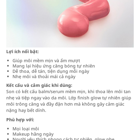
Lợi ích nổi bật:
Giúp môi mềm mịn và ẩm mượt
Mang lại hiệu ứng căng bóng tự nhiên
Dễ thoa, dễ tán, tiện dụng mỗi ngày
Nhẹ môi và thoải mái cả ngày
Kết cấu và cảm giác khi dùng:
Son có kết cấu balm/serum mềm mịn, khi thoa lên môi tan
nhẹ và tiệp ngay vào da môi. Lớp finish glow tự nhiên giúp
môi trông căng và đầy đặn hơn mà không gây cảm giác
nặng hay bết dính.
Phù hợp với:
Mọi loại môi
Makeup hằng ngày
Người yêu thích phong cách tự nhiên, glow nhẹ