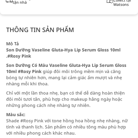
Collect tại
tận nhà
Watsons
THÔNG TIN SẢN PHẨM
Mô Tả
Son Dưỡng Vaseline Gluta-Hya Lip Serum Gloss 10ml
.#Rosy Pink
Son Dưỡng Có Màu Vaseline Gluta-Hya Lip Serum Gloss
10ml #Rosy Pink
giúp đôi môi trông mềm mịn và căng
bóng tự nhiên hơn, mang lại cảm giác ẩm mượt và nhẹ
nhàng mỗi khi thoa.
Chỉ với một lần thoa nhẹ, bạn có thể dễ dàng hoàn thiện
đôi môi tươi tắn, phù hợp cho makeup hằng ngày hoặc
những phong cách nhẹ nhàng tự nhiên.
Màu sắc:
Shade #Rosy Pink với tone hồng hoa hồng nhẹ nhàng, nữ
tính và thanh lịch. Sản phẩm có nhiều tông màu phù hợp
với nhiều phong cách khác nhau.