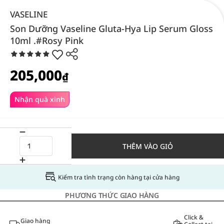
VASELINE
Son Dưỡng Vaseline Gluta-Hya Lip Serum Gloss
10ml .#Rosy Pink
205,000
₫
Nhận quà xinh
THÊM VÀO GIỎ
Kiểm tra tình trạng còn hàng tại cửa hàng
PHƯƠNG THỨC GIAO HÀNG
Click &
Giao hàng