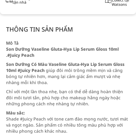
Collect tại
tận nhà
Watsons
THÔNG TIN SẢN PHẨM
Mô Tả
Son Dưỡng Vaseline Gluta-Hya Lip Serum Gloss 10ml
.#Juicy Peach
Son Dưỡng Có Màu Vaseline Gluta-Hya Lip Serum Gloss
10ml #Juicy Peach
giúp đôi môi trông mềm mịn và căng
bóng tự nhiên hơn, mang lại cảm giác ẩm mượt và nhẹ
nhàng mỗi khi thoa.
Chỉ với một lần thoa nhẹ, bạn có thể dễ dàng hoàn thiện
đôi môi tươi tắn, phù hợp cho makeup hằng ngày hoặc
những phong cách nhẹ nhàng tự nhiên.
Màu sắc:
Shade #Juicy Peach với tone cam đào mọng nước, tươi mát
và ngọt ngào. Sản phẩm có nhiều tông màu phù hợp với
nhiều phong cách khác nhau.