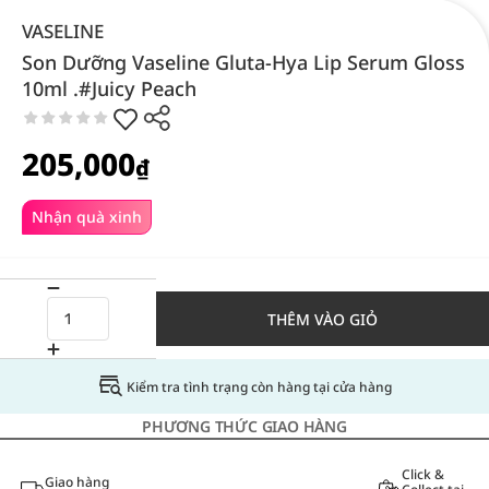
VASELINE
Son Dưỡng Vaseline Gluta-Hya Lip Serum Gloss
10ml .#Juicy Peach
205,000
₫
Nhận quà xinh
THÊM VÀO GIỎ
Kiểm tra tình trạng còn hàng tại cửa hàng
PHƯƠNG THỨC GIAO HÀNG
Click &
Giao hàng