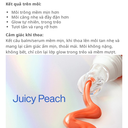
Kết quả trên môi:
Môi trông mềm mịn hơn
Môi căng nhẹ và đầy đặn hơn
Glow tự nhiên, trong trẻo
Tươi tắn và rạng rỡ hơn
Cảm giác khi thoa:
Kết cấu balm/serum mềm mịn, khi thoa lên môi tan nhẹ và
mang lại cảm giác ẩm mịn, thoải mái. Môi không nặng,
không bết, chỉ còn lại lớp glow trong trẻo và mềm mượt.