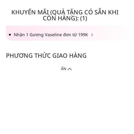
KHUYẾN MÃI (QUÀ TẶNG CÓ SẴN KHI
CÒN HÀNG): (1)
Nhận 1 Gương Vaseline đơn từ 199K
PHƯƠNG THỨC GIAO HÀNG
ẨN