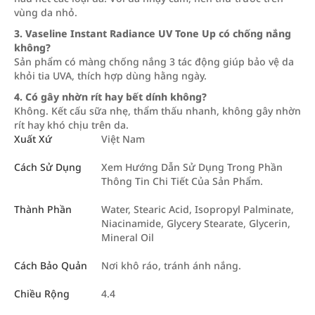
vùng da nhỏ.
3. Vaseline Instant Radiance UV Tone Up có chống nắng
không?
Sản phẩm có màng chống nắng 3 tác động giúp bảo vệ da
khỏi tia UVA, thích hợp dùng hằng ngày.
4. Có gây nhờn rít hay bết dính không?
Không. Kết cấu sữa nhẹ, thẩm thấu nhanh, không gây nhờn
rít hay khó chịu trên da.
Xuất Xứ
Việt Nam
Cách Sử Dụng
Xem Hướng Dẫn Sử Dụng Trong Phần
Thông Tin Chi Tiết Của Sản Phẩm.
Thành Phần
Water, Stearic Acid, Isopropyl Palminate,
Niacinamide, Glycery Stearate, Glycerin,
Mineral Oil
Cách Bảo Quản
Nơi khô ráo, tránh ánh nắng.
Chiều Rộng
4.4