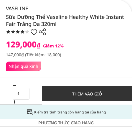
VASELINE
Sữa Dưỡng Thể Vaseline Healthy White Instant
Fair Trắng Da 320ml
129,000
₫
Giảm 12%
147,000₫
(Tiết kiệm: 18,000)
Nhận quà xinh
THÊM VÀO GIỎ
Kiểm tra tình trạng còn hàng tại cửa hàng
PHƯƠNG THỨC GIAO HÀNG