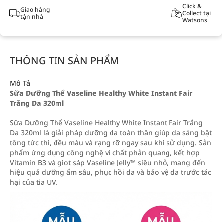
Click &
Giao hàng
Collect tại
tận nhà
Watsons
THÔNG TIN SẢN PHẨM
Mô Tả
Sữa Dưỡng Thể Vaseline Healthy White Instant Fair
Trắng Da 320ml
Sữa Dưỡng Thể Vaseline Healthy White Instant Fair Trắng
Da 320ml là giải pháp dưỡng da toàn thân giúp da sáng bật
tông tức thì, đều màu và rạng rỡ ngay sau khi sử dụng. Sản
phẩm ứng dụng công nghệ vi chất phản quang, kết hợp
Vitamin B3 và giọt sáp Vaseline Jelly™ siêu nhỏ, mang đến
hiệu quả dưỡng ẩm sâu, phục hồi da và bảo vệ da trước tác
hại của tia UV.