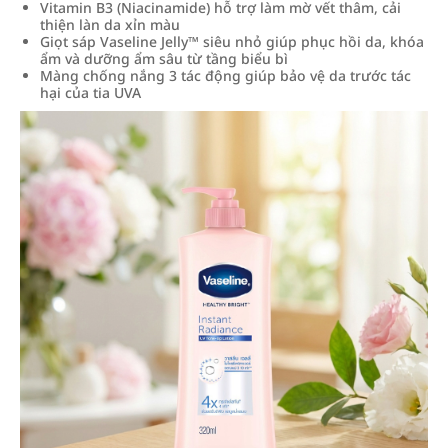
Vitamin B3 (Niacinamide) hỗ trợ làm mờ vết thâm, cải
thiện làn da xỉn màu
Giọt sáp Vaseline Jelly™ siêu nhỏ giúp phục hồi da, khóa
ẩm và dưỡng ẩm sâu từ tầng biểu bì
Màng chống nắng 3 tác động giúp bảo vệ da trước tác
hại của tia UVA