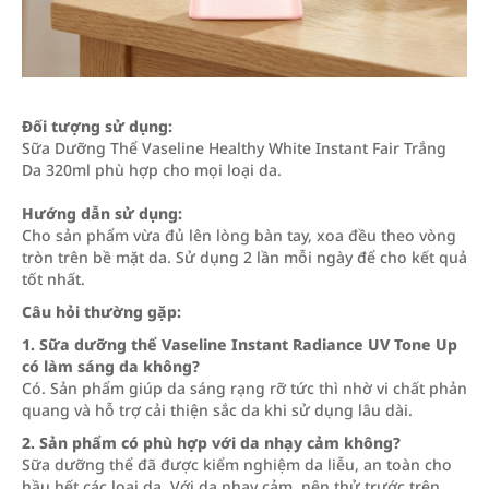
Đối tượng sử dụng:
Sữa Dưỡng Thể Vaseline Healthy White Instant Fair Trắng
Da 320ml phù hợp cho mọi loại da.
Hướng dẫn sử dụng:
Cho sản phẩm vừa đủ lên lòng bàn tay, xoa đều theo vòng
tròn trên bề mặt da. Sử dụng 2 lần mỗi ngày để cho kết quả
tốt nhất.
Câu hỏi thường gặp:
1. Sữa dưỡng thể Vaseline Instant Radiance UV Tone Up
có làm sáng da không?
Có. Sản phẩm giúp da sáng rạng rỡ tức thì nhờ vi chất phản
quang và hỗ trợ cải thiện sắc da khi sử dụng lâu dài.
2. Sản phẩm có phù hợp với da nhạy cảm không?
Sữa dưỡng thể đã được kiểm nghiệm da liễu, an toàn cho
hầu hết các loại da. Với da nhạy cảm, nên thử trước trên