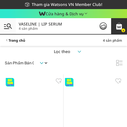
Giao hàng nhanh 24h - Áp dụng khu vực TP. Hồ Chí Minh
Miễn phí giao hàng cho đơn hàng từ 249,000Đ
Tham gia Watsons VN Member Club!
Cửa hàng & Dịch vụ
VASELINE | LIP SERUM
4 sản phẩm
0
Trang chủ
4 sản phẩm
Lọc theo