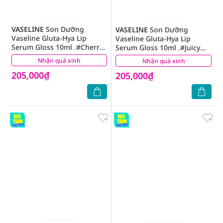
VASELINE
Son Dưỡng
VASELINE
Son Dưỡng
Vaseline Gluta-Hya Lip
Vaseline Gluta-Hya Lip
Serum Gloss 10ml .#Cherry
Serum Gloss 10ml .#Juicy
Crush
Peach
Nhận quà xinh
(0)
Nhận quà xinh
(0)
205,000₫
205,000₫