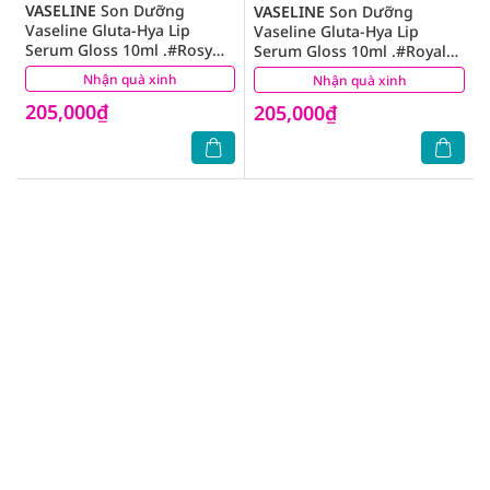
VASELINE
Son Dưỡng
VASELINE
Son Dưỡng
Vaseline Gluta-Hya Lip
Vaseline Gluta-Hya Lip
Serum Gloss 10ml .#Rosy
Serum Gloss 10ml .#Royal
Pink
Plum
Nhận quà xinh
(1)
Nhận quà xinh
(0)
205,000₫
205,000₫