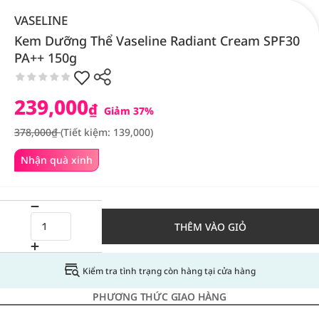
VASELINE
Kem Dưỡng Thể Vaseline Radiant Cream SPF30
PA++ 150g
239,000
₫
Giảm 37%
378,000₫
(Tiết kiệm: 139,000)
Nhận quà xinh
THÊM VÀO GIỎ
Kiểm tra tình trạng còn hàng tại cửa hàng
PHƯƠNG THỨC GIAO HÀNG