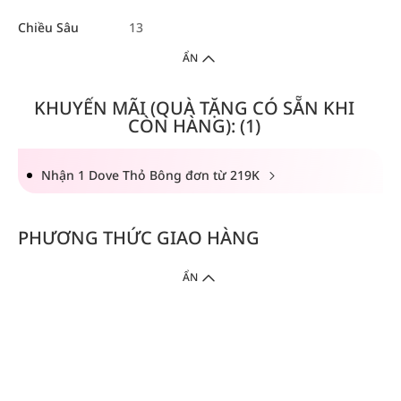
Chiều Sâu
13
ẨN
KHUYẾN MÃI (QUÀ TẶNG CÓ SẴN KHI
CÒN HÀNG): (1)
Nhận 1 Dove Thỏ Bông đơn từ 219K
PHƯƠNG THỨC GIAO HÀNG
ẨN