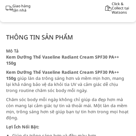
Click &
Giao hàng
Collect tại
tận nhà
Watsons
THÔNG TIN SẢN PHẨM
Mô Tả
Kem Dưỡng Thể Vaseline Radiant Cream SPF30 PA++
150g
Kem Dưỡng Thể Vaseline Radiant Cream SPF30 PA++
150g
giúp làn da trông sáng hơn và mềm mịn hơn, mang
lại khả năng bảo vệ da khỏi tia UV và cảm giác dễ chịu
trong routine chăm sóc body mỗi ngày.
Chăm sóc body mỗi ngày không chỉ giúp da đẹp hơn mà
còn mang lại cảm giác tự tin và thoải mái. Một làn da mềm
mịn, trông sáng hơn sẽ giúp bạn tự tin hơn trong mọi hoạt
động.
Lợi Ích Nổi Bật:
Giúp da trông sáng hơn và đều màu hơn