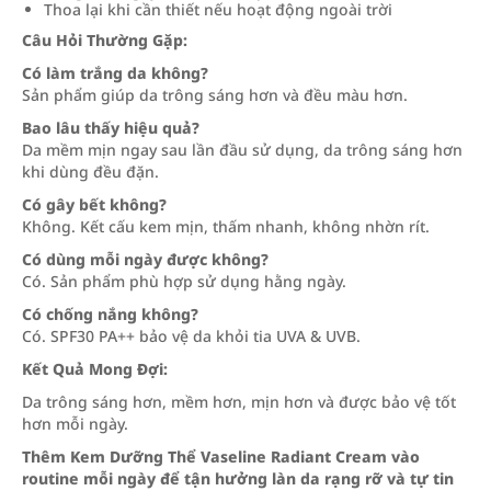
Thoa lại khi cần thiết nếu hoạt động ngoài trời
Câu Hỏi Thường Gặp:
Có làm trắng da không?
Sản phẩm giúp da trông sáng hơn và đều màu hơn.
Bao lâu thấy hiệu quả?
Da mềm mịn ngay sau lần đầu sử dụng, da trông sáng hơn
khi dùng đều đặn.
Có gây bết không?
Không. Kết cấu kem mịn, thấm nhanh, không nhờn rít.
Có dùng mỗi ngày được không?
Có. Sản phẩm phù hợp sử dụng hằng ngày.
Có chống nắng không?
Có. SPF30 PA++ bảo vệ da khỏi tia UVA & UVB.
Kết Quả Mong Đợi:
Da trông sáng hơn, mềm hơn, mịn hơn và được bảo vệ tốt
hơn mỗi ngày.
Thêm Kem Dưỡng Thể Vaseline Radiant Cream vào
routine mỗi ngày để tận hưởng làn da rạng rỡ và tự tin