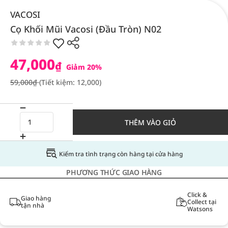
VACOSI
Cọ Khối Mũi Vacosi (Đầu Tròn) N02
47,000
₫
Giảm 20%
59,000₫
(Tiết kiệm: 12,000)
THÊM VÀO GIỎ
Kiểm tra tình trạng còn hàng tại cửa hàng
PHƯƠNG THỨC GIAO HÀNG
Click &
Giao hàng
Collect tại
tận nhà
Watsons