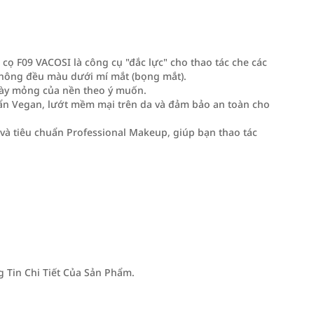
, cọ F09 VACOSI là công cụ "đắc lực" cho thao tác che các
không đều màu dưới mí mắt (bọng mắt).
 dày mỏng của nền theo ý muốn.
huẩn Vegan, lướt mềm mại trên da và đảm bảo an toàn cho
và tiêu chuẩn Professional Makeup, giúp bạn thao tác
Tin Chi Tiết Của Sản Phẩm.