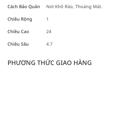
Cách Bảo Quản
Nơi Khô Ráo, Thoáng Mát.
Chiều Rộng
1
Chiều Cao
24
Chiều Sâu
4.7
PHƯƠNG THỨC GIAO HÀNG