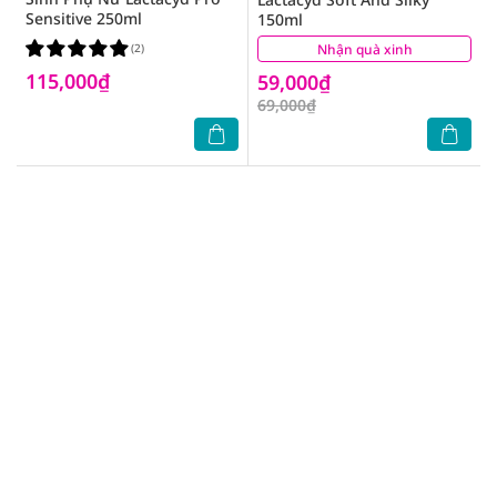
Sensitive 250ml
150ml
(2)
Nhận quà xinh
(0)
115,000₫
59,000₫
69,000₫