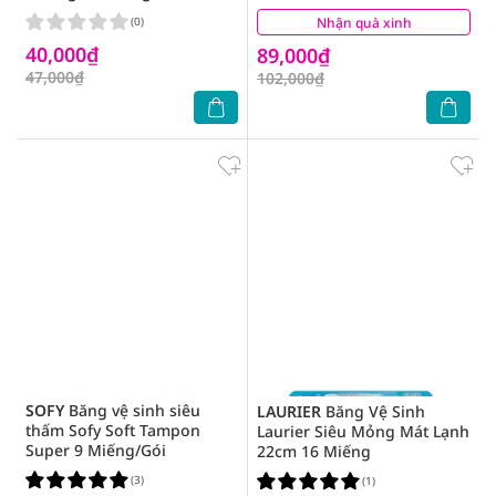
(0)
Nhận quà xinh
(1)
40,000₫
89,000₫
47,000₫
102,000₫
SOFY
Băng vệ sinh siêu
LAURIER
Băng Vệ Sinh
thấm Sofy Soft Tampon
Laurier Siêu Mỏng Mát Lạnh
Super 9 Miếng/Gói
22cm 16 Miếng
(3)
(1)