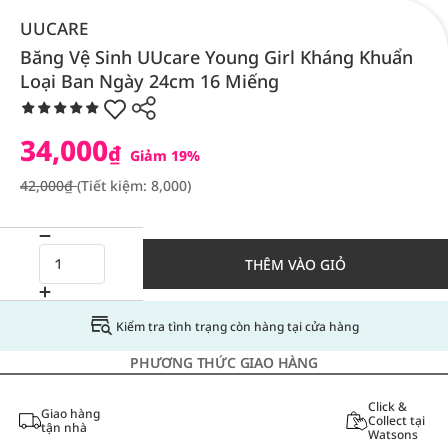
UUCARE
Băng Vệ Sinh UUcare Young Girl Kháng Khuẩn
Loại Ban Ngày 24cm 16 Miếng
34,000
₫
Giảm 19%
42,000₫
(Tiết kiệm: 8,000)
THÊM VÀO GIỎ
Kiểm tra tình trạng còn hàng tại cửa hàng
PHƯƠNG THỨC GIAO HÀNG
Click &
Giao hàng
Collect tại
tận nhà
Watsons