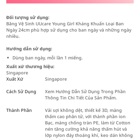
Đối tượng sử dụng:
Băng Vệ Sinh UUcare Young Girl Kháng Khuẩn Loại Ban
Ngày 24cm phù hợp sử dụng cho ban ngày và những ngày
nhiều.
Hướng dẫn sử dụng:
Dùng ban ngày, mỗi lần 1 miếng.
Xuất xứ thương hiệu:
Singapore
Xuất Xứ
Singapore
Cách Sử Dụng
Xem Hướng Dẫn Sử Dụng Trong Phần
Thông Tin Chi Tiết Của Sản Phẩm.
Thành Phần
Vải sợi không dệt, thiết kế 3D, màng
thấm cao phân tử, với thành phần ion
Bạc, màng chống tràn PE, làm từ Cotton
nén tăng cường khả năng thấm hút và
lớp nylon đáy thoáng khí, keo dán không