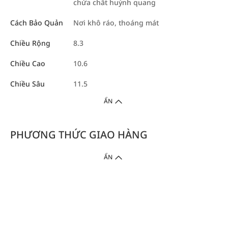
chứa chất huỳnh quang
Cách Bảo Quản
Nơi khô ráo, thoáng mát
Chiều Rộng
8.3
Chiều Cao
10.6
Chiều Sâu
11.5
ẨN
PHƯƠNG THỨC GIAO HÀNG
ẨN