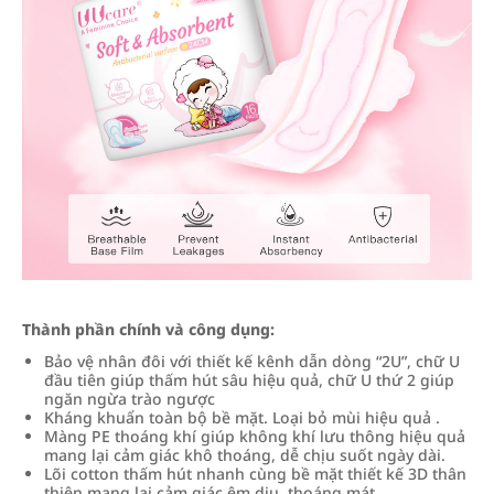
Thành phần chính và công dụng:
Bảo vệ nhân đôi với thiết kế kênh dẫn dòng “2U”, chữ U
đầu tiên giúp thấm hút sâu hiệu quả, chữ U thứ 2 giúp
ngăn ngừa trào ngược
Kháng khuẩn toàn bộ bề mặt. Loại bỏ mùi hiệu quả .
Màng PE thoáng khí giúp không khí lưu thông hiệu quả
mang lại cảm giác khô thoáng, dễ chịu suốt ngày dài.
Lõi cotton thấm hút nhanh cùng bề mặt thiết kế 3D thân
thiện mang lại cảm giác êm dịu, thoáng mát.