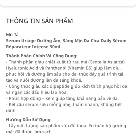
THÔNG TIN SẢN PHẨM
Mô Tả
Serum Uriage Dưỡng Ẩm, Sáng Mịn Da Cica Daily Sérum
Réparateur Intense 30ml
Thành Phần Chính Và Công Dụng:
- Thành phần giàu chiết xuất từ rau má (Centella Asiatica),
Hyaluronic Acid và Panthenol (Vitamin B5) giúp làm dịu,
phục hồi và dưỡng ẩm sâu cho da, thúc đẩy quá trình tái
tạo và nuôi dưỡng làn da sáng khoẻ.
- Công thức giàu các dipeptide giúp kích thích phục hồi da
và ngăn các dấu hiệu lão hóa.
- Phức hợp đồng – kẽm giúp tăng khả năng bảo vệ da.
- Kết cấu serum siêu mỏng nhẹ, thấm nhanh, không bết
dính
Hướng Dẫn Sử Dụng:
- Lấy một lượng sản phẩm vừa đủ thoa lên toàn bộ gương
mặt đã được làm sạch.