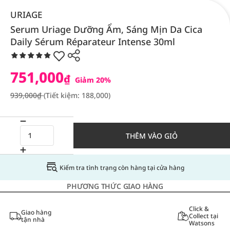
URIAGE
Serum Uriage Dưỡng Ẩm, Sáng Mịn Da Cica
Daily Sérum Réparateur Intense 30ml
751,000
₫
Giảm 20%
939,000₫
(Tiết kiệm: 188,000)
THÊM VÀO GIỎ
Kiểm tra tình trạng còn hàng tại cửa hàng
PHƯƠNG THỨC GIAO HÀNG
Click &
Giao hàng
Collect tại
tận nhà
Watsons