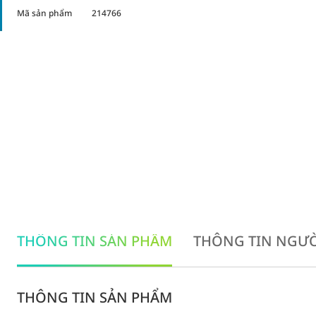
Mã sản phẩm
214766
THÔNG TIN SẢN PHẨM
THÔNG TIN NGƯỜ
THÔNG TIN SẢN PHẨM