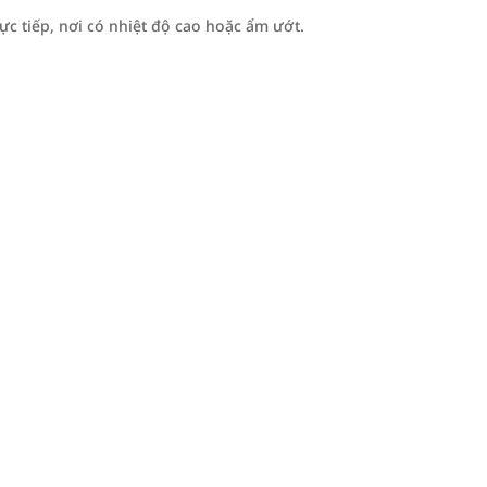
ực tiếp, nơi có nhiệt độ cao hoặc ẩm ướt.