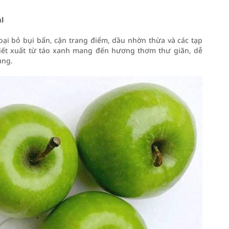
l
ại bỏ bụi bẩn, cặn trang điểm, dầu nhờn thừa và các tạp
hiết xuất từ táo xanh mang đến hương thơm thư giãn, dễ
ụng.