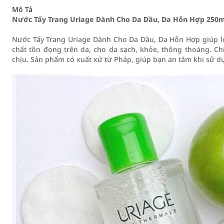
Mô Tả
Nước Tẩy Trang Uriage Dành Cho Da Dầu, Da Hỗn Hợp 250m
Nước Tẩy Trang Uriage Dành Cho Da Dầu, Da Hỗn Hợp giúp lo
chất tồn đọng trên da, cho da sạch, khỏe, thông thoáng. C
chịu. Sản phẩm có xuất xứ từ Pháp, giúp bạn an tâm khi sử d