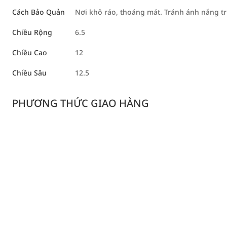
Cách Bảo Quản
Nơi khô ráo, thoáng mát. Tránh ánh nắng tr
Chiều Rộng
6.5
Chiều Cao
12
Chiều Sâu
12.5
PHƯƠNG THỨC GIAO HÀNG