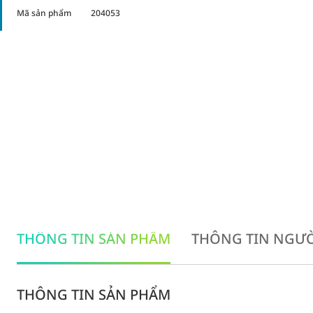
Mã sản phẩm
204053
THÔNG TIN SẢN PHẨM
THÔNG TIN NGƯỜ
THÔNG TIN SẢN PHẨM