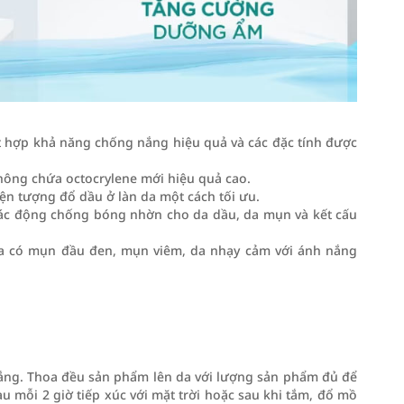
 hợp khả năng chống nắng hiệu quả và các đặc tính được
hông chứa octocrylene mới hiệu quả cao.
iện tượng đổ dầu ở làn da một cách tối ưu.
ác động chống bóng nhờn cho da dầu, da mụn và kết cấu
a có mụn đầu đen, mụn viêm, da nhạy cảm với ánh nắng
 nắng. Thoa đều sản phẩm lên da với lượng sản phẩm đủ để
u mỗi 2 giờ tiếp xúc với mặt trời hoặc sau khi tắm, đổ mồ