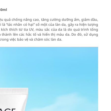
50ml
ệu quả chống nắng cao, tăng cường dưỡng ẩm, giảm dầu,
là “tác nhân có hại” số một của làn da, gây ra hiện tượng
kích thích từ tia UV, màu sắc của da là do quá trình tổng
h thành lên các hắc tố và hiển thị màu da. Do đó, sử dụng
ong việc bảo vệ và chăm sóc làn da.