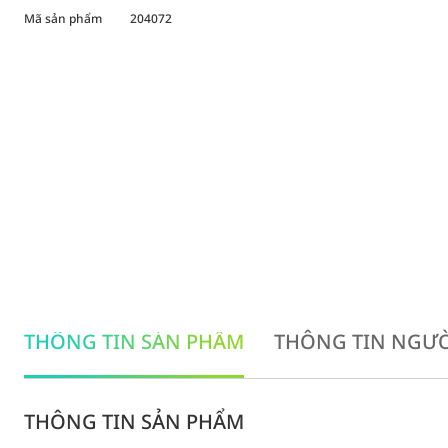
Mã sản phẩm
204072
THÔNG TIN SẢN PHẨM
THÔNG TIN NGƯỜ
THÔNG TIN SẢN PHẨM