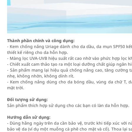
Thành phần chính và công dụng:
- Kem chống nắng Uriage dành cho da dầu, da mụn SPF50 kết
thiết kế riêng cho da hỗn hợp.
- Màng lọc UVA-UVB hiệu suất rất cao nhờ vào phức hợp lọc k
- Chiết xuất cam thảo tạo ra một loại dưỡng chất giúp ngăn h
- Sản phẩm mang lại hiệu quả chống nắng cao, tăng cường t
nhẹ, không nhờn, không dính rít.
- Kem chống nắng dùng cho da bóng dầu, vùng da chữ T, d
mặt trời.
Đối tượng sử dụng:
Sản phẩm thích hợp sử dụng cho các bạn có làn da hỗn hợp.
Hướng dẫn sử dụng:
- Dùng hằng ngày trên da cần bảo vệ, trước khi tiếp xúc với
bảo vệ da (ví dụ một muỗng cà phê cho mặt và cổ). Thoa lại sa