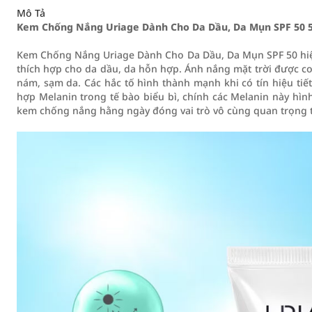
Mô Tả
Kem Chống Nắng Uriage Dành Cho Da Dầu, Da Mụn SPF 50 
Kem Chống Nắng Uriage Dành Cho Da Dầu, Da Mụn SPF 50 hi
thích hợp cho da dầu, da hỗn hợp. Ánh nắng mặt trời được coi 
nám, sạm da. Các hắc tố hình thành mạnh khi có tín hiệu tiết 
hợp Melanin trong tế bào biểu bì, chính các Melanin này hìn
kem chống nắng hằng ngày đóng vai trò vô cùng quan trọng tr