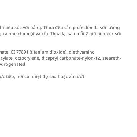
hi tiếp xúc với nắng. Thoa đều sản phẩm lên da với lượng
à phê cho mặt và cổ). Thoa lại sau mỗi 2 giờ tiếp xúc với
ate, CI 77891 (titanium dioxide), diethyamino
cylate, octocrylene, dicapryl carbonate-nylon-12, steareth-
 hydrogenated
ực tiếp, nơi có nhiệt độ cao hoặc ẩm ướt.