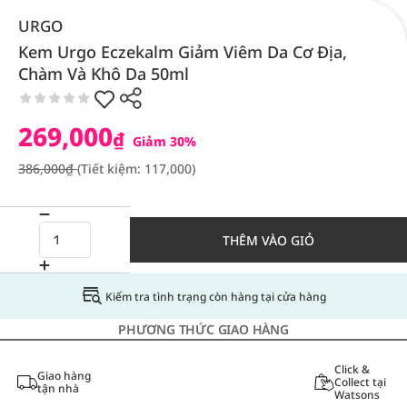
URGO
Kem Urgo Eczekalm Giảm Viêm Da Cơ Địa,
Chàm Và Khô Da 50ml
269,000
₫
Giảm 30%
386,000₫
(Tiết kiệm: 117,000)
THÊM VÀO GIỎ
Kiểm tra tình trạng còn hàng tại cửa hàng
PHƯƠNG THỨC GIAO HÀNG
Click &
Giao hàng
Collect tại
tận nhà
Watsons