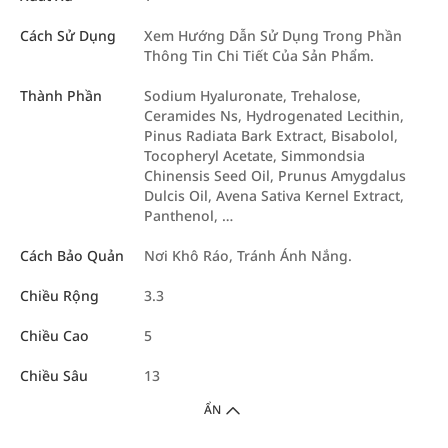
Cách Sử Dụng
Xem Hướng Dẫn Sử Dụng Trong Phần
Thông Tin Chi Tiết Của Sản Phẩm.
Thành Phần
Sodium Hyaluronate, Trehalose,
Ceramides Ns, Hydrogenated Lecithin,
Pinus Radiata Bark Extract, Bisabolol,
Tocopheryl Acetate, Simmondsia
Chinensis Seed Oil, Prunus Amygdalus
Dulcis Oil, Avena Sativa Kernel Extract,
Panthenol, …
Cách Bảo Quản
Nơi Khô Ráo, Tránh Ánh Nắng.
Chiều Rộng
3.3
Chiều Cao
5
Chiều Sâu
13
ẨN