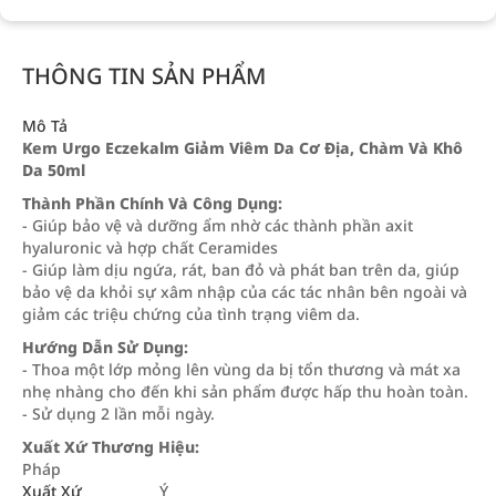
THÔNG TIN SẢN PHẨM
Mô Tả
Kem Urgo Eczekalm Giảm Viêm Da Cơ Địa, Chàm Và Khô
Da 50ml
Thành Phần Chính Và Công Dụng:
- Giúp bảo vệ và dưỡng ẩm nhờ các thành phần axit
hyaluronic và hợp chất Ceramides
- Giúp làm dịu ngứa, rát, ban đỏ và phát ban trên da, giúp
bảo vệ da khỏi sự xâm nhập của các tác nhân bên ngoài và
giảm các triệu chứng của tình trạng viêm da.
Hướng Dẫn Sử Dụng:
- Thoa một lớp mỏng lên vùng da bị tổn thương và mát xa
nhẹ nhàng cho đến khi sản phẩm được hấp thu hoàn toàn.
- Sử dụng 2 lần mỗi ngày.
Xuất Xứ Thương Hiệu:
Pháp
Xuất Xứ
Ý