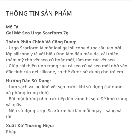
THÔNG TIN SẢN PHẨM
Mô Tả
Gel Mờ Sẹo Urgo Scarform 7g
Thành Phần Chính Và Công Dụng:
- Urgo Scarform là một loại gel silicone được cấu tạo bởi
lớp silicone y tế với hiệu ứng làm đều màu da, cải thiện
thẩm mỹ cho vết sẹo cũ hoặc mới, làm mờ các vết sẹo.
- Giúp cải thiện tình trạng của cả sẹo cũ và sẹo mới nhờ vào
đặc tính của gel silicone, có thể được sử dụng cho trẻ em.
Hướng Dẫn Sử Dụng:
- Làm sạch và lau khô vết sẹo trước khi sử dụng (sử dụng
xà phòng trung tính).
- Bôi một lượng nhỏ trực tiếp lên vùng bị sẹo. Để khô trong
vài giây.
- Nên sử dụng Urgo Scarform hai lần mỗi ngày – sáng và
tối.
Xuất Xứ Thương Hiệu:
Pháp