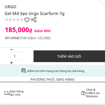
URGO
Gel Mờ Sẹo Urgo Scarform 7g
185,000
₫
Giảm 40%
307,000₫
(Tiết kiệm: 122,000)
THÊM VÀO GIỎ
Kiểm tra tình trạng còn hàng tại cửa hàng
PHƯƠNG THỨC GIAO HÀNG
Click &
Giao hàng
Collect tại
tận nhà
Watsons