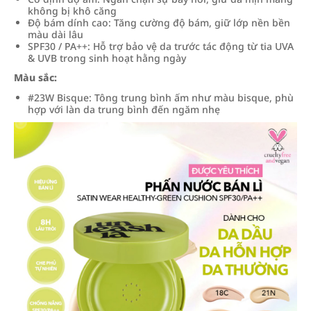
không bị khô căng
Độ bám dính cao: Tăng cường độ bám, giữ lớp nền bền
màu dài lâu
SPF30 / PA++: Hỗ trợ bảo vệ da trước tác động từ tia UVA
& UVB trong sinh hoạt hằng ngày
Màu sắc:
#23W Bisque: Tông trung bình ấm như màu bisque, phù
hợp với làn da trung bình đến ngăm nhẹ