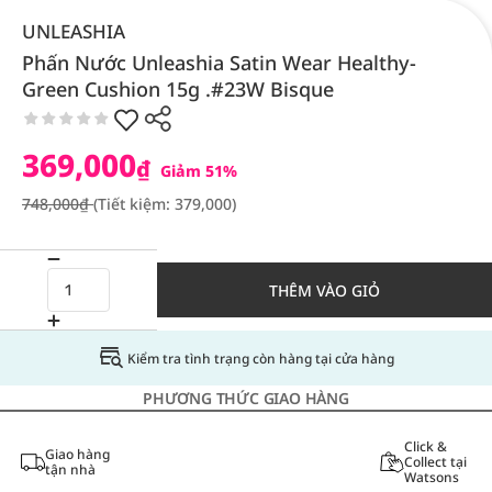
UNLEASHIA
Phấn Nước Unleashia Satin Wear Healthy-
Green Cushion 15g .#23W Bisque
369,000
₫
Giảm 51%
748,000₫
(Tiết kiệm: 379,000)
THÊM VÀO GIỎ
Kiểm tra tình trạng còn hàng tại cửa hàng
PHƯƠNG THỨC GIAO HÀNG
Click &
Giao hàng
Collect tại
tận nhà
Watsons