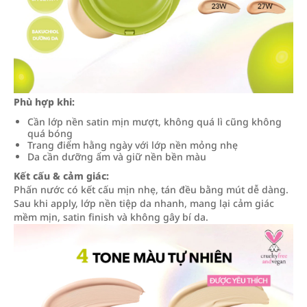
Phù hợp khi:
Cần lớp nền satin mịn mượt, không quá lì cũng không
quá bóng
Trang điểm hằng ngày với lớp nền mỏng nhẹ
Da cần dưỡng ẩm và giữ nền bền màu
Kết cấu & cảm giác:
Phấn nước có kết cấu mịn nhẹ, tán đều bằng mút dễ dàng.
Sau khi apply, lớp nền tiệp da nhanh, mang lại cảm giác
mềm mịn, satin finish và không gây bí da.