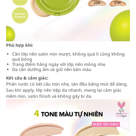
Phù hợp khi:
Cần lớp nền satin mịn mượt, không quá lì cũng không
quá bóng
Trang điểm hằng ngày với lớp nền mỏng nhẹ
Da cần dưỡng ẩm và giữ nền bền màu
Kết cấu & cảm giác:
Phấn nước có kết cấu mịn nhẹ, tán đều bằng mút dễ dàng.
Sau khi apply, lớp nền tiệp da nhanh, mang lại cảm giác
mềm mịn, satin finish và không gây bí da.