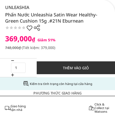
UNLEASHIA
Phấn Nước Unleashia Satin Wear Healthy-
Green Cushion 15g .#21N Eburnean
369,000
₫
Giảm 51%
748,000₫
(Tiết kiệm: 379,000)
THÊM VÀO GIỎ
Kiểm tra tình trạng còn hàng tại cửa hàng
PHƯƠNG THỨC GIAO HÀNG
Click &
Giao hàng
Collect tại
tận nhà
Watsons