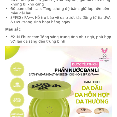
không bị khô căng
Độ bám dính cao: Tăng cường độ bám, giữ lớp nền bền
màu dài lâu
SPF30 / PA++: Hỗ trợ bảo vệ da trước tác động từ tia UVA
& UVB trong sinh hoạt hằng ngày
Màu sắc:
#21N Eburnean: Tông sáng trung tính như ngà, phù hợp
với làn da sáng đến trung bình