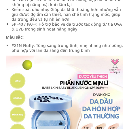
không bị nặng mặt khi dặm lại
Kiểm soát dầu nhẹ: Giúp da khô thoáng hơn nhưng vẫn
giữ được độ ẩm cần thiết, hạn chế tình trạng mốc, giúp
da trông đều và tự nhiên hơn
SPF40 / PA++: Hỗ trợ bảo vệ da trước tác động từ tia UVA
& UVB trong sinh hoạt hằng ngày
Màu sắc:
#21N Fluffy: Tông sáng trung tính, nhẹ nhàng như bông,
phù hợp với làn da sáng đến trung bình