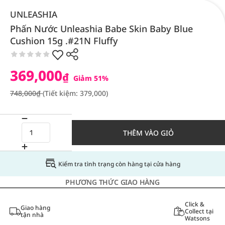
UNLEASHIA
Phấn Nước Unleashia Babe Skin Baby Blue
Cushion 15g .#21N Fluffy
369,000
₫
Giảm 51%
748,000₫
(Tiết kiệm: 379,000)
THÊM VÀO GIỎ
Kiểm tra tình trạng còn hàng tại cửa hàng
PHƯƠNG THỨC GIAO HÀNG
Click &
Giao hàng
Collect tại
tận nhà
Watsons