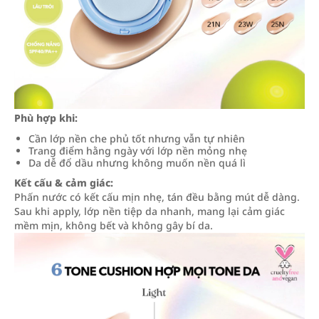
Phù hợp khi:
Cần lớp nền che phủ tốt nhưng vẫn tự nhiên
Trang điểm hằng ngày với lớp nền mỏng nhẹ
Da dễ đổ dầu nhưng không muốn nền quá lì
Kết cấu & cảm giác:
Phấn nước có kết cấu mịn nhẹ, tán đều bằng mút dễ dàng.
Sau khi apply, lớp nền tiệp da nhanh, mang lại cảm giác
mềm mịn, không bết và không gây bí da.