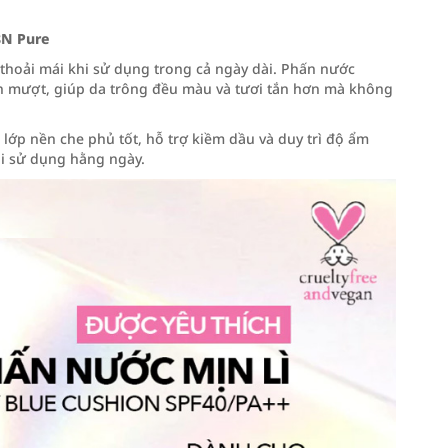
8N Pure
thoải mái khi sử dụng trong cả ngày dài. Phấn nước
n mượt, giúp da trông đều màu và tươi tắn hơn mà không
lớp nền che phủ tốt, hỗ trợ kiềm dầu và duy trì độ ẩm
hi sử dụng hằng ngày.