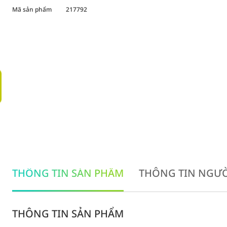
Mã sản phẩm
217792
THÔNG TIN SẢN PHẨM
THÔNG TIN NGƯỜ
THÔNG TIN SẢN PHẨM