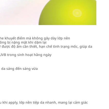
che khuyết điểm mà không gây dày lớp nền
hông bị nặng mặt khi dặm lại
được độ ẩm cần thiết, hạn chế tình trạng mốc, giúp da
& UVB trong sinh hoạt hằng ngày
n da sáng đến sáng vừa
 khi apply, lớp nền tiệp da nhanh, mang lại cảm giác