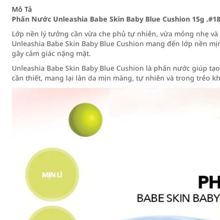
Mô Tả
Phấn Nước Unleashia Babe Skin Baby Blue Cushion 15g .#1
Lớp nền lý tưởng cần vừa che phủ tự nhiên, vừa mỏng nhẹ và 
Unleashia Babe Skin Baby Blue Cushion mang đến lớp nền mị
gây cảm giác nặng mặt.
Unleashia Babe Skin Baby Blue Cushion là phấn nước giúp tạo 
cần thiết, mang lại làn da mịn màng, tự nhiên và trong trẻo k