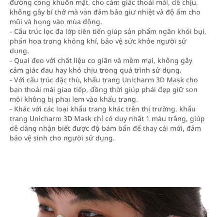
đường cong khuôn mặt, cho cảm giác thoải mái, dễ chịu,
không gây bí thở mà vẫn đảm bảo giữ nhiệt và độ ẩm cho
mũi và họng vào mùa đông.
- Cấu trúc lọc đa lớp tiên tiến giúp sản phẩm ngăn khói bụi,
phấn hoa trong không khí, bảo vệ sức khỏe người sử
dụng.
- Quai đeo với chất liệu co giãn và mềm mại, không gây
cảm giác đau hay khó chịu trong quá trình sử dụng.
- Với cấu trúc đặc thù, khẩu trang Unicharm 3D Mask cho
bạn thoải mái giao tiếp, đồng thời giúp phái đẹp giữ son
môi không bị phai lem vào khẩu trang.
- Khác với các loại khẩu trang khác trên thị trường, khẩu
trang Unicharm 3D Mask chỉ có duy nhất 1 màu trắng, giúp
dễ dàng nhận biết được độ bám bẩn để thay cái mới, đảm
bảo vệ sinh cho người sử dụng.