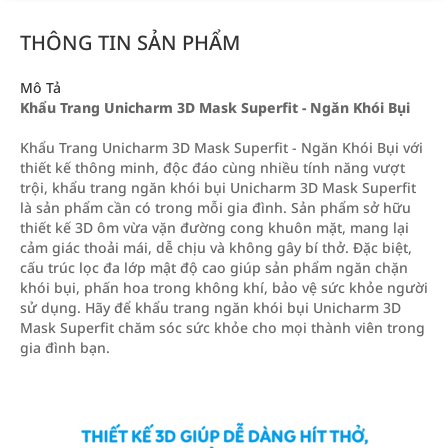
THÔNG TIN SẢN PHẨM
Mô Tả
Khẩu Trang Unicharm 3D Mask Superfit - Ngăn Khói Bụi
Khẩu Trang Unicharm 3D Mask Superfit - Ngăn Khói Bụi với
thiết kế thông minh, độc đáo cùng nhiều tính năng vượt
trội, khẩu trang ngăn khói bụi Unicharm 3D Mask Superfit
là sản phẩm cần có trong mỗi gia đình. Sản phẩm sở hữu
thiết kế 3D ôm vừa vặn đường cong khuôn mặt, mang lại
cảm giác thoải mái, dễ chịu và không gây bí thở. Đặc biệt,
cấu trúc lọc đa lớp mật độ cao giúp sản phẩm ngăn chặn
khói bụi, phấn hoa trong không khí, bảo vệ sức khỏe người
sử dụng. Hãy để khẩu trang ngăn khói bụi Unicharm 3D
Mask Superfit chăm sóc sức khỏe cho mọi thành viên trong
gia đình bạn.