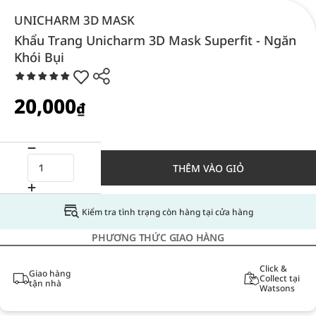
UNICHARM 3D MASK
Khẩu Trang Unicharm 3D Mask Superfit - Ngăn
Khói Bụi
20,000
₫
THÊM VÀO GIỎ
Kiểm tra tình trạng còn hàng tại cửa hàng
PHƯƠNG THỨC GIAO HÀNG
Click &
Giao hàng
Collect tại
tận nhà
Watsons