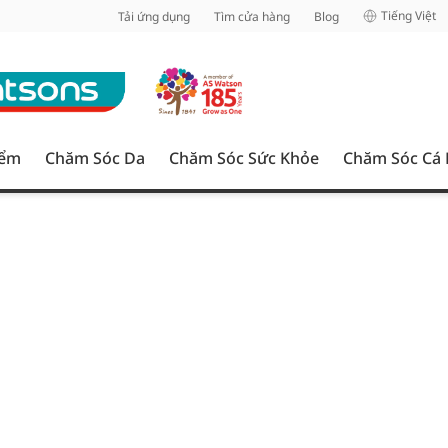
inh
Tiếng Việt
Tải ứng dụng
Tìm cửa hàng
Blog
iểm
Chăm Sóc Da
Chăm Sóc Sức Khỏe
Chăm Sóc Cá